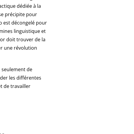
actique dédiée à la
se précipite pour
o est décongelé pour
ines linguistique et
or doit trouver de la
r une révolution
n seulement de
der les différentes
 de travailler