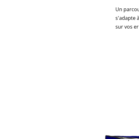
Un parcou
s'adapte à
sur vos er