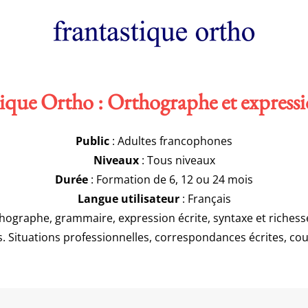
ique Ortho : Orthographe et expressi
Public
: Adultes francophones
Niveaux
: Tous niveaux
Durée
: Formation de 6, 12 ou 24 mois
Langue utilisateur
: Français
hographe, grammaire, expression écrite, syntaxe et richesse
s. Situations professionnelles, correspondances écrites, cour