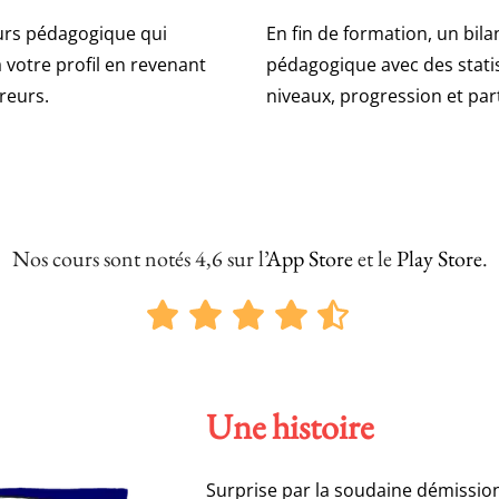
rs pédagogique qui
En fin de formation, un bila
 votre profil en revenant
pédagogique avec des stati
reurs.
niveaux, progression et part
Nos cours sont notés 4,6 sur l’
App Store
et le
Play Store
.
Une histoire
Surprise par la soudaine démission