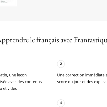
pprendre le français avec Frantastiq
2
tin, une leçon
Une correction immédiate a
isée avec des contenus
score du jour et des explica
io et vidéo.
4