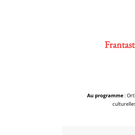
Frantast
Au programme
: Ort
culturelle