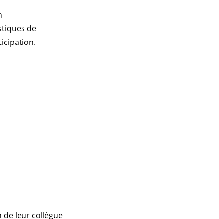
n
stiques de
icipation.
 de leur collègue