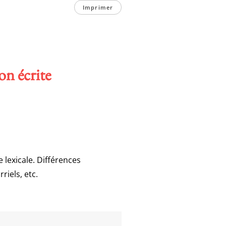
Imprimer
on écrite
 lexicale. Différences
riels, etc.