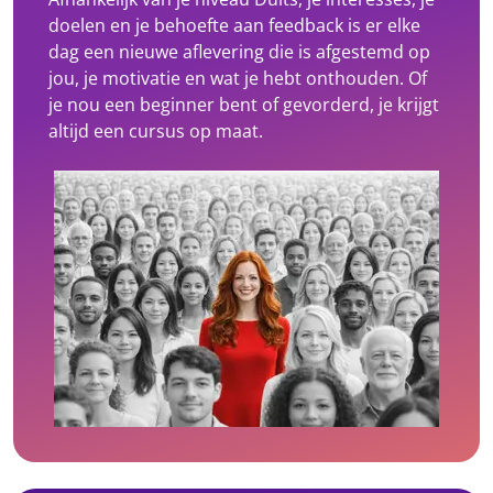
doelen en je behoefte aan feedback is er elke
dag een nieuwe aflevering die is afgestemd op
jou, je motivatie en wat je hebt onthouden. Of
je nou een beginner bent of gevorderd, je krijgt
altijd een cursus op maat.