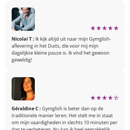
Nicolai T :
Ik kijk altijd uit naar mijn Gymglish-
aflevering in het Duits, die voor mij mijn
dagelijkse kleine pauze is. Ik vind het gewoon
geweldig!
Géraldine C :
Gymglish is beter dan op de
traditionele manier leren. Het stelt me in staat
om mijn vaardigheden in slechts 10 minuten per
dag te verbeteren. Nu kan ik heel gemakkelijk