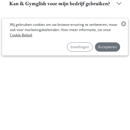
Kan ik Gymglish voor mijn bedrijf gebruiken?
Wij gebruiken cookies om uw browse-ervaring te verbeteren, maar
ook voor marketingdoeleinden. Voor meer informatie, zie onze
Cookie Beleid
.
More info
Instellingen
Accepteren
ONS BEDRIJF
GYMGLISH
AIMIGO COACH
REFERENTIES