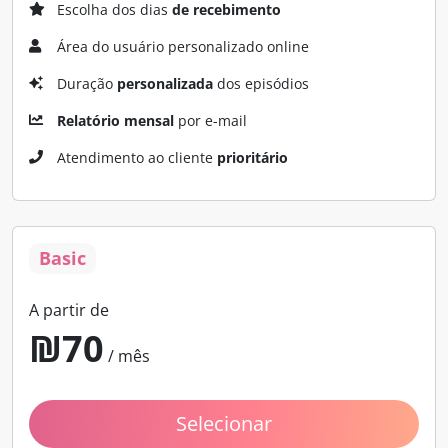
Escolha dos dias
de recebimento
Área do usuário personalizado online
Duração
personalizada
dos episódios
Relatório mensal
por e-mail
Atendimento ao cliente
prioritário
Basic
A partir de
₪
70
/ mês
Selecionar