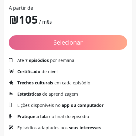
A partir de
₪
105
/ mês
Selecionar
Até
7 episódios
por semana.
Certificado
de nível
Trechos culturais
em cada episódio
Estatísticas
de aprendizagem
Lições disponíveis no
app ou computador
Pratique a fala
no final do episódio
Episódios adaptados aos
seus interesses