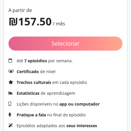
A partir de
₪
157
.50
/ mês
Selecionar
Até
7 episódios
por semana.
Certificado
de nível
Trechos culturais
em cada episódio
Estatísticas
de aprendizagem
Lições disponíveis no
app ou computador
Pratique a fala
no final do episódio
Episódios adaptados aos
seus interesses