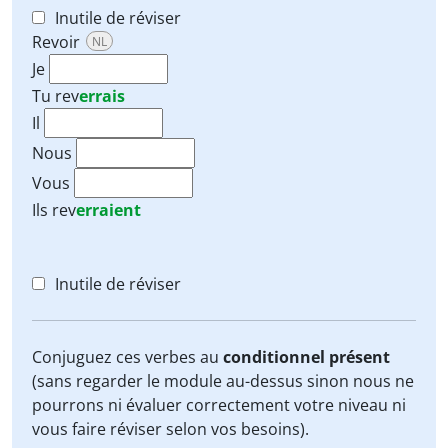
Inutile de réviser
Revoir
NL
Je
Tu
rev
errais
Il
Nous
Vous
Ils
rev
erraient
Inutile de réviser
Conjuguez ces verbes au
conditionnel présent
(sans regarder le module au-dessus sinon nous ne
pourrons ni évaluer correctement votre niveau ni
vous faire réviser selon vos besoins).