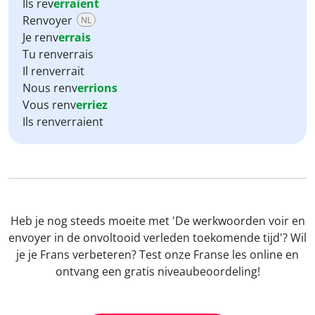
Ils rev
erraient
Renvoyer
NL
Je renv
errais
Tu renverrais
Il renverrait
Nous renv
errions
Vous renv
erriez
Ils renverraient
Heb je nog steeds moeite met 'De werkwoorden voir en
envoyer in de onvoltooid verleden toekomende tijd'? Wil
je je Frans verbeteren? Test onze Franse les online en
ontvang een gratis niveaubeoordeling!