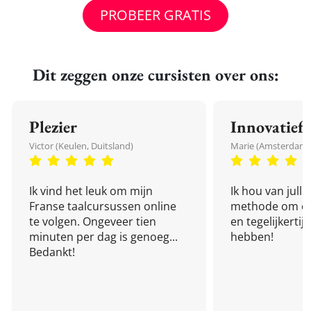
PROBEER GRATIS
Dit zeggen onze cursisten over ons:
Plezier
Innovatief
Victor (Keulen, Duitsland)
Marie (Amsterdam,
Ik vind het leuk om mijn
Ik hou van julli
Franse taalcursussen online
methode om een
te volgen. Ongeveer tien
en tegelijkertijd
minuten per dag is genoeg...
hebben!
Bedankt!