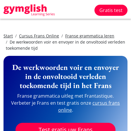
Gratis test
Start
Cursus Frans Online
Franse grammatica leren
De werkwoorden voir en envoyer in de onvoltooid verleden
toekomende tijd
De werkwoorden voir en envoyer
in de onvoltooid verleden
toekomende tijd in het Frans
Franse grammatica uitleg met Frantastique.
Verbeter je Frans en test gratis onze
cursus frans
online
.
Test gratis uw Frans