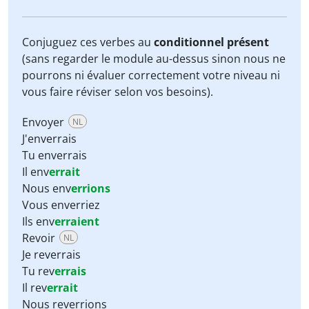
Conjuguez ces verbes au
conditionnel présent
(sans regarder le module au-dessus sinon nous ne
pourrons ni évaluer correctement votre niveau ni
vous faire réviser selon vos besoins).
Envoyer
NL
J'enverrais
Tu enverrais
Il env
errait
Nous env
errions
Vous enverriez
Ils env
erraient
Revoir
NL
Je reverrais
Tu rev
errais
Il rev
errait
Nous reverrions