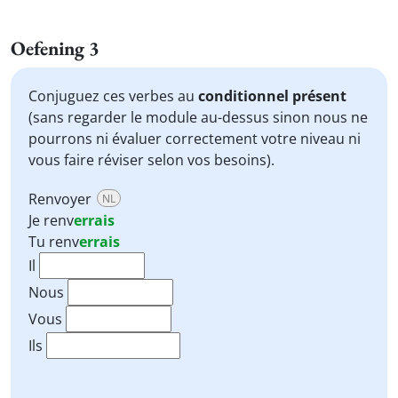
Oefening 3
Conjuguez ces verbes au
conditionnel présent
(sans regarder le module au-dessus sinon nous ne
pourrons ni évaluer correctement votre niveau ni
vous faire réviser selon vos besoins).
Renvoyer
NL
Je
renv
errais
Tu
renv
errais
Il
Nous
Vous
Ils