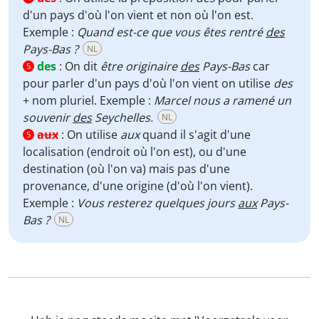
d'un pays d'où l'on vient et non où l'on est.
Exemple :
Quand est-ce que vous êtes rentré
des
Pays-Bas ?
NL
des
:
On dit
être originaire
des
Pays-Bas
car
5
pour parler d'un pays d'où l'on vient on utilise
des
+ nom pluriel. Exemple :
Marcel nous a ramené un
souvenir
des
Seychelles.
NL
aux
:
On utilise
aux
quand il s'agit d'une
5
localisation (endroit où l'on est), ou d'une
destination (où l'on va) mais pas d'une
provenance, d'une origine (d'où l'on vient).
Exemple :
Vous resterez quelques jours
aux
Pays-
Bas ?
NL