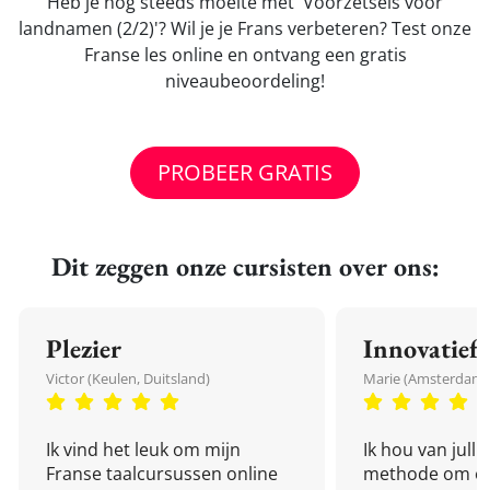
Heb je nog steeds moeite met 'Voorzetsels voor
landnamen (2/2)'? Wil je je Frans verbeteren? Test onze
Franse les online en ontvang een gratis
niveaubeoordeling!
PROBEER GRATIS
Dit zeggen onze cursisten over ons:
Plezier
Innovatief
Victor (Keulen, Duitsland)
Marie (Amsterdam,
Ik vind het leuk om mijn
Ik hou van julli
Franse taalcursussen online
methode om een