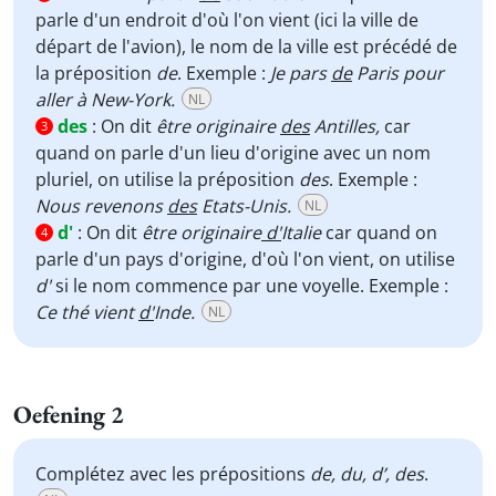
parle d'un endroit d'où l'on vient (ici la ville de
départ de l'avion), le nom de la ville est précédé de
la préposition
de
. Exemple :
Je pars
de
Paris pour
aller à New-York.
NL
des
:
On dit
être originaire
des
Antilles,
car
3
quand on parle d'un lieu d'origine avec un nom
pluriel, on utilise la préposition
des
. Exemple :
Nous revenons
des
Etats-Unis.
NL
d'
:
On dit
être originaire
d'
Italie
car quand on
4
parle d'un pays d'origine, d'où l'on vient, on utilise
d'
si le nom commence par une voyelle. Exemple :
Ce thé vient
d'
Inde.
NL
Oefening 2
Complétez avec les prépositions
de, du, d’, des
.