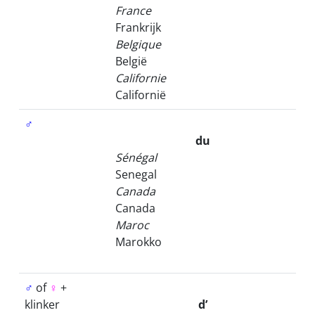
France
Frankrijk
Belgique
België
Californie
Californië
♂
du
Sénégal
Senegal
Canada
Canada
Maroc
Marokko
♂
of
♀
+
klinker
d’