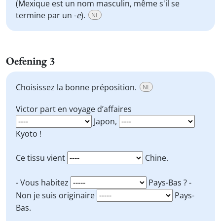
(Mexique est un nom masculin, même s'il se
termine par un -
e
).
NL
Oefening 3
Choisissez la bonne préposition.
NL
Victor part en voyage d’affaires
Japon,
Kyoto !
Ce tissu vient
Chine.
- Vous habitez
Pays-Bas ? -
Non je suis originaire
Pays-
Bas.