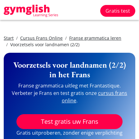
Gratis test
Start
Cursus Frans Online
Franse grammatica leren
Voorzetsels voor landnamen (2/2)
Voorzetsels voor landnamen (2/2)
in het Frans
Franse grammatica uitleg met Frantastique.
Verbeter je Frans en test gratis onze
cursus frans
online
.
Test gratis uw Frans
Gratis uitproberen, zonder enige verplichting