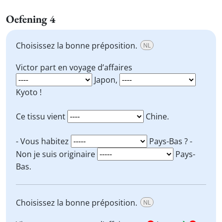
Oefening 4
Choisissez la bonne préposition.
NL
Victor part en voyage d’affaires
Japon,
Kyoto !
Ce tissu vient
Chine.
- Vous habitez
Pays-Bas ? -
Non je suis originaire
Pays-
Bas.
Choisissez la bonne préposition.
NL