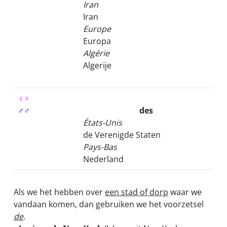
Iran
Iran
Europe
Europa
Algérie
Algerije
♀♀
♂♂
des
États-Unis
de Verenigde Staten
Pays-Bas
Nederland
Als we het hebben over
een stad of dorp
waar we
vandaan komen, dan gebruiken we het voorzetsel
de
.