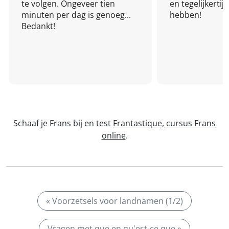
te volgen. Ongeveer tien
en tegelijkertijd
minuten per dag is genoeg...
hebben!
Bedankt!
Schaaf je Frans bij en test
Frantastique, cursus Frans
online
.
« Voorzetsels voor landnamen (1/2)
Vragen met que en qu'est-ce que »