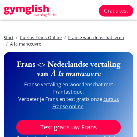
Gratis test
Start
Cursus Frans Online
Franse woordenschat leren
À la manœuvre
Frans <> Nederlandse vertaling
van
À la manœuvre
Franse vertaling en woordenschat met
Frantastique.
Verbeter je Frans en test gratis onze
cursus
Franse online
.
Test gratis uw Frans