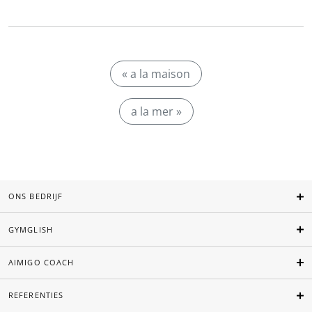
« a la maison
a la mer »
ONS BEDRIJF
GYMGLISH
AIMIGO COACH
REFERENTIES