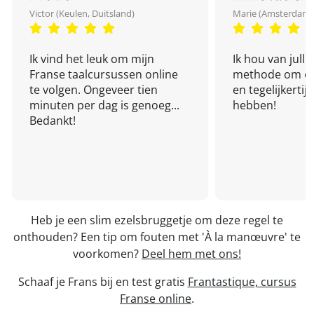
Victor (Keulen, Duitsland)
Marie (Amsterdam,
Ik vind het leuk om mijn
Ik hou van julli
Franse taalcursussen online
methode om een
te volgen. Ongeveer tien
en tegelijkertijd
minuten per dag is genoeg...
hebben!
Bedankt!
Heb je een slim ezelsbruggetje om deze regel te
onthouden? Een tip om fouten met 'À la manœuvre' te
voorkomen?
Deel hem met ons!
Schaaf je Frans bij en test gratis
Frantastique, cursus
Franse online
.