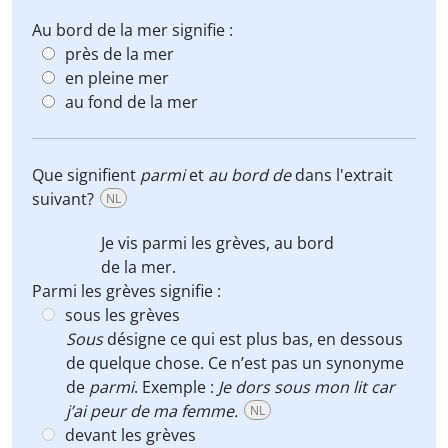
Au bord de la mer signifie :
près de la mer
en pleine mer
au fond de la mer
Que signifient
parmi
et
au bord de
dans l'extrait
suivant?
NL
Je vis
parmi
les grèves,
au bord
de
la mer.
Parmi les grèves signifie :
sous les grèves
Sous
désigne ce qui est plus bas, en dessous
de quelque chose. Ce n’est pas un synonyme
de
parmi
. Exemple :
Je dors sous mon lit car
j’ai peur de ma femme.
NL
devant les grèves