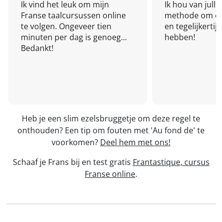
Ik vind het leuk om mijn
Ik hou van julli
Franse taalcursussen online
methode om een
te volgen. Ongeveer tien
en tegelijkertijd
minuten per dag is genoeg...
hebben!
Bedankt!
Heb je een slim ezelsbruggetje om deze regel te
onthouden? Een tip om fouten met 'Au fond de' te
voorkomen?
Deel hem met ons!
Schaaf je Frans bij en test gratis
Frantastique, cursus
Franse online
.