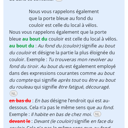
Nous vous rappelons également
que la porte bleue
au fond du
couloir est celle du local à vélos.
Nous vous rappelons également que la porte
bleue
au bout du
couloir est celle du local à vélos.
au bout du
:
Au fond du (couloir)
signifie
au bout
du couloir
et désigne la partie la plus éloignée du
couloir. Exemple :
Tu trouveras mon revolver au
fond du tiroir. Au bout du
est également employé
dans des expressions courantes comme
au bout
du compte
qui signifie
après tout
ou
être au bout
du rouleau
qui signifie
être fatigué
,
découragé.
NL
en bas du
:
En bas
désigne l’endroit qui est au-
dessous. Cela n’a pas le même sens que
au fond
.
Exemple :
Il habite en bas de chez moi.
NL
devant le
:
Devant (le couloir)
signifie
en face du