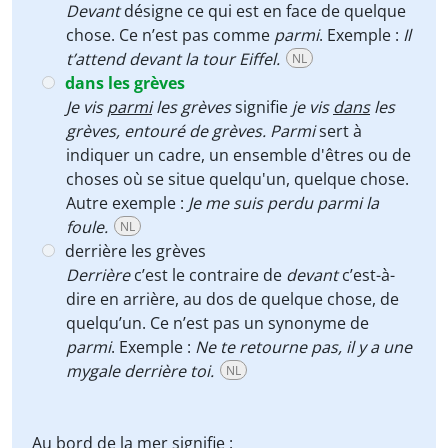
Devant
désigne ce qui est en face de quelque
chose. Ce n’est pas comme
parmi
. Exemple :
Il
t’attend devant la tour Eiffel.
NL
dans les grèves
Je vis
parmi
les grèves
signifie
je vis
dans
les
grèves, entouré de grèves. Parmi
sert
à
indiquer
un cadre, un ensemble d'êtres ou de
choses où se situe quelqu'un, quelque chose.
Autre exemple :
Je me suis perdu parmi la
foule.
NL
derrière les grèves
Derrière
c’est le contraire de
devant
c’est-à-
dire en arrière, au dos de quelque chose, de
quelqu’un. Ce n’est pas un synonyme de
parmi
. Exemple :
Ne te retourne pas, il y a une
mygale derrière toi.
NL
Au bord de la mer signifie :