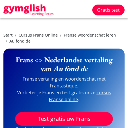
Gratis test
Start
Cursus Frans Online
Franse woordenschat leren
Au fond de
Frans <> Nederlandse vertaling
van
Au fond de
Franse vertaling en woordenschat met
Frantastique.
Verbeter je Frans en test gratis onze
cursus
Franse online
.
Test gratis uw Frans