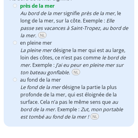
près de la mer
Au bord de la mer
signifie
près de la mer
, le
long de la mer, sur la côte. Exemple :
Elle
passe ses vacances à Saint-Tropez, au bord de
la mer.
NL
en pleine mer
La pleine mer
désigne la mer qui est au large,
loin des côtes, ce n’est pas comme
le bord de
mer
. Exemple :
J’ai eu peur en pleine mer sur
ton bateau gonflable.
NL
au fond de la mer
Le fond de la mer
désigne la partie la plus
profonde de la mer, qui est éloignée de la
surface. Cela n’a pas le même sens que
au
bord de la mer
. Exemple :
Zut, mon portable
est tombé au fond de la mer !
NL