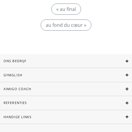
« au final
au fond du cœur »
ONS BEDRIJF
GYMGLISH
AIMIGO COACH
REFERENTIES
HANDIGE LINKS