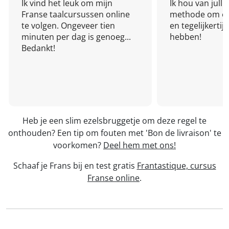
Ik vind het leuk om mijn
Ik hou van julli
Franse taalcursussen online
methode om een
te volgen. Ongeveer tien
en tegelijkertijd
minuten per dag is genoeg...
hebben!
Bedankt!
Heb je een slim ezelsbruggetje om deze regel te
onthouden? Een tip om fouten met 'Bon de livraison' te
voorkomen?
Deel hem met ons!
Schaaf je Frans bij en test gratis
Frantastique, cursus
Franse online
.