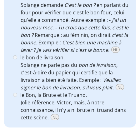
Solange demande
C'est le bon ?
en parlant du
four pour vérifier que c'est le bon four, celui
qu'elle a commandé. Autre exemple : -
J'ai un
nouveau mec. - Tu crois que cette fois, c'est le
bon ?
Remarque : au féminin, on dirait
c'est la
bonne
. Exemple :
C'est bien une machine à
laver ? Je vais vérifier si c'est la bonne.
NL
le bon de livraison.
Solange ne parle pas du
bon de livraison
,
c'est-à-dire du papier qui certifie que la
livraison a bien été faite. Exemple :
Veuillez
signer le bon de livraison, s'il vous plaît.
NL
le Bon, la Brute et le Truand.
Jolie référence, Victor, mais, à notre
connaissance, il n'y a ni brute ni truand dans
cette scène.
NL