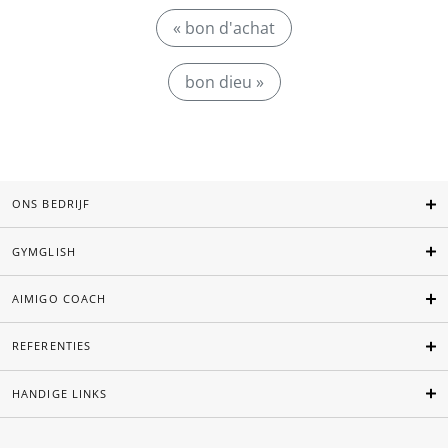
« bon d'achat
bon dieu »
ONS BEDRIJF
GYMGLISH
AIMIGO COACH
REFERENTIES
HANDIGE LINKS