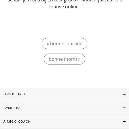
Franse online
.
« bonne journée
bonne (nom) »
ONS BEDRIJF
GYMGLISH
AIMIGO COACH