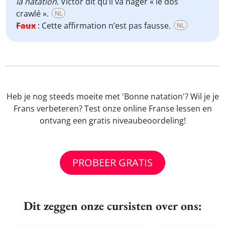
la natation
. Victor dit qu’il va nager « le dos
crawlé ».
NL
Faux
:
Cette affirmation n’est pas fausse.
NL
Heb je nog steeds moeite met 'Bonne natation'? Wil je je
Frans verbeteren? Test onze online Franse lessen en
ontvang een gratis niveaubeoordeling!
PROBEER GRATIS
Dit zeggen onze cursisten over ons: