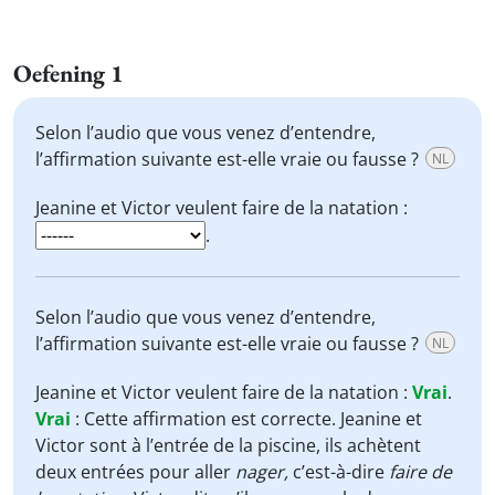
Oefening 1
Selon l’audio que vous venez d’entendre,
l’affirmation suivante est-elle vraie ou fausse ?
NL
Jeanine et Victor veulent faire de la natation :
.
Selon l’audio que vous venez d’entendre,
l’affirmation suivante est-elle vraie ou fausse ?
NL
Jeanine et Victor veulent faire de la natation :
Vrai
.
Vrai
:
Cette affirmation est correcte. Jeanine et
Victor sont à l’entrée de la piscine, ils achètent
deux entrées pour aller
nager,
c’est-à-dire
faire de