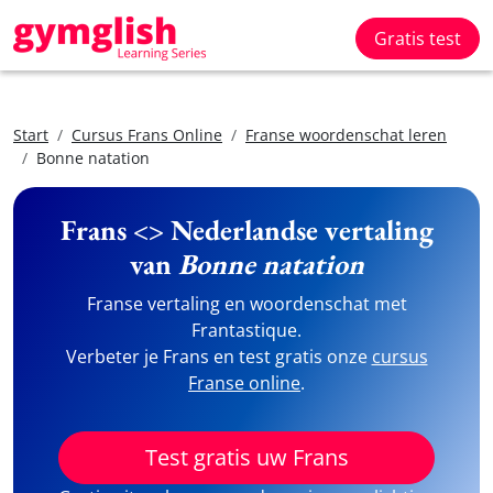
Gratis test
Start
Cursus Frans Online
Franse woordenschat leren
Bonne natation
Frans <> Nederlandse vertaling
van
Bonne natation
Franse vertaling en woordenschat met
Frantastique.
Verbeter je Frans en test gratis onze
cursus
Franse online
.
Test gratis uw Frans