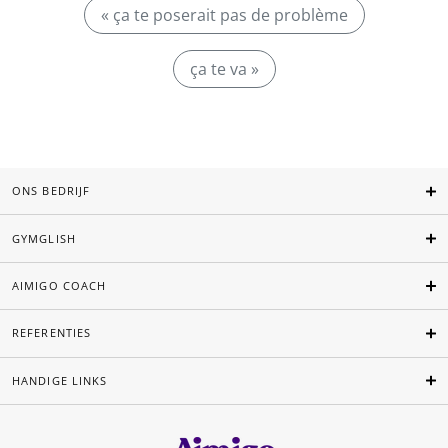
« ça te poserait pas de problème
ça te va »
ONS BEDRIJF
GYMGLISH
AIMIGO COACH
REFERENTIES
HANDIGE LINKS