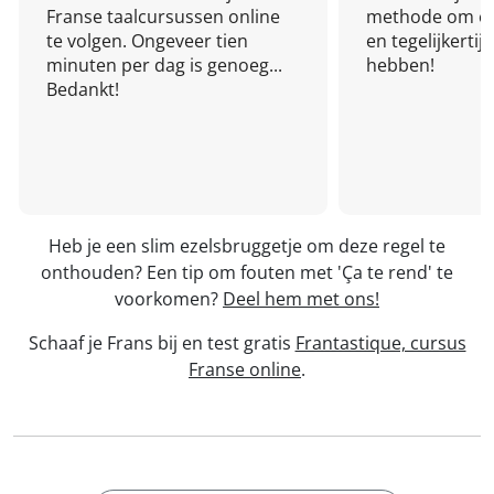
Franse taalcursussen online
methode om een
te volgen. Ongeveer tien
en tegelijkertijd
minuten per dag is genoeg...
hebben!
Bedankt!
Heb je een slim ezelsbruggetje om deze regel te
onthouden? Een tip om fouten met 'Ça te rend' te
voorkomen?
Deel hem met ons!
Schaaf je Frans bij en test gratis
Frantastique, cursus
Franse online
.