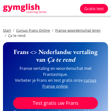
Gratis test
Start
Cursus Frans Online
Franse woordenschat leren
Ça te rend
Frans <> Nederlandse vertaling
van
Ça te rend
Franse vertaling en woordenschat met
Frantastique.
Verbeter je Frans en test gratis onze
cursus
Franse online
.
Test gratis uw Frans