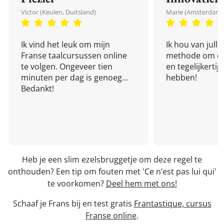
Victor (Keulen, Duitsland)
Marie (Amsterdam,
Ik vind het leuk om mijn
Ik hou van julli
Franse taalcursussen online
methode om een
te volgen. Ongeveer tien
en tegelijkertijd
minuten per dag is genoeg...
hebben!
Bedankt!
Heb je een slim ezelsbruggetje om deze regel te
onthouden? Een tip om fouten met 'Ce n’est pas lui qui'
te voorkomen?
Deel hem met ons!
Schaaf je Frans bij en test gratis
Frantastique, cursus
Franse online
.