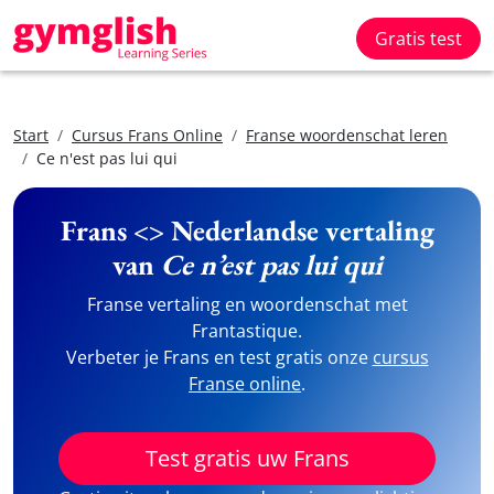
Gratis test
Start
Cursus Frans Online
Franse woordenschat leren
Ce n'est pas lui qui
Frans <> Nederlandse vertaling
van
Ce n’est pas lui qui
Franse vertaling en woordenschat met
Frantastique.
Verbeter je Frans en test gratis onze
cursus
Franse online
.
Test gratis uw Frans