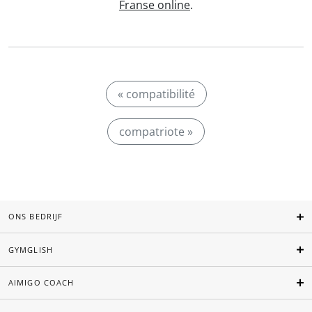
Franse online
.
« compatibilité
compatriote »
ONS BEDRIJF
GYMGLISH
AIMIGO COACH