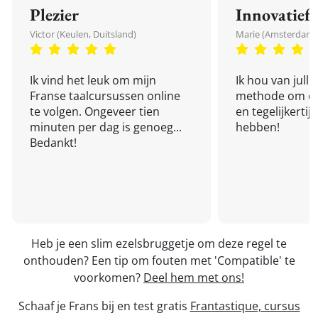
Plezier
Innovatief
Victor (Keulen, Duitsland)
Marie (Amsterdam,
Ik vind het leuk om mijn
Ik hou van julli
Franse taalcursussen online
methode om een
te volgen. Ongeveer tien
en tegelijkertijd
minuten per dag is genoeg...
hebben!
Bedankt!
Heb je een slim ezelsbruggetje om deze regel te
onthouden? Een tip om fouten met 'Compatible' te
voorkomen?
Deel hem met ons!
Schaaf je Frans bij en test gratis
Frantastique, cursus