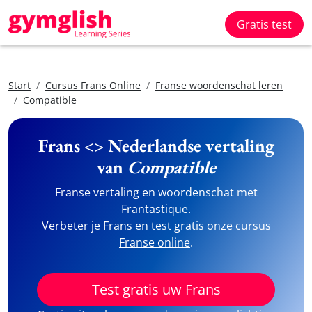
Gratis test
Start
Cursus Frans Online
Franse woordenschat leren
Compatible
Frans <> Nederlandse vertaling
van
Compatible
Franse vertaling en woordenschat met
Frantastique.
Verbeter je Frans en test gratis onze
cursus
Franse online
.
Test gratis uw Frans