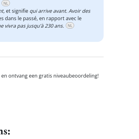
NL
t,
et signifie
qui arrive avant
.
Avoir des
es dans le passé, en rapport avec le
 vivra pas jusqu’à 230 ans.
NL
n en ontvang een gratis niveaubeoordeling!
ns: