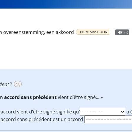
en overeenstemming, een akkoord
NOM MASCULIN
FR
dent
?
NL
Un
accord sans précédent
vient d’être signé... »
accord vient d’être signé signifie qu’
a é
 accord sans précédent est un accord