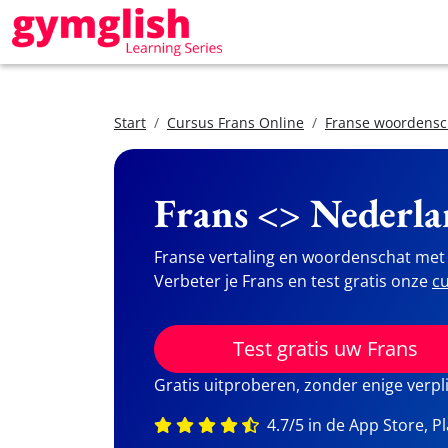
Start
Cursus Frans Online
Franse woordensc
Frans <> Nederla
Franse vertaling en woordenschat met 
Verbeter je Frans en test gratis onze
cu
Test gratis uw Frans
Gratis uitproberen, zonder enige verpl
4.7/5 in de App Store, P