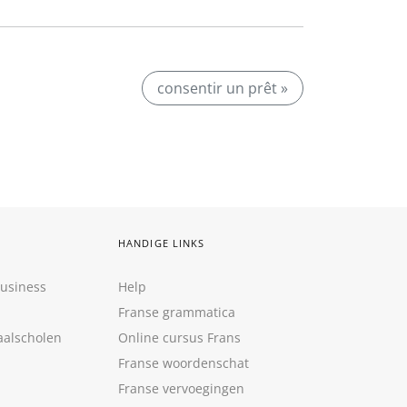
consentir un prêt »
HANDIGE LINKS
Business
Help
Franse grammatica
aalscholen
Online cursus Frans
Franse woordenschat
Franse vervoegingen