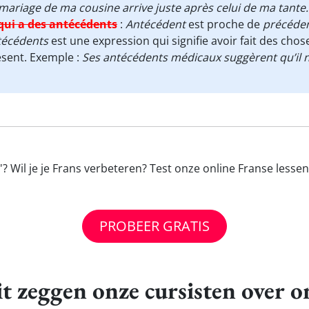
mariage de ma cousine arrive juste après celui de ma tante.
qui a des antécédents
:
Antécédent
est proche de
précéden
técédents
est une expression qui signifie avoir fait des chos
sent. Exemple :
Ses antécédents médicaux suggèrent qu’il ne
 Wil je je Frans verbeteren? Test onze online Franse lesse
PROBEER GRATIS
t zeggen onze cursisten over o