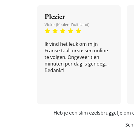
Plezier
Victor (Keulen, Duitsland)
Ik vind het leuk om mijn
Franse taalcursussen online
te volgen. Ongeveer tien
minuten per dag is genoeg...
Bedankt!
Heb je een slim ezelsbruggetje om
Scha