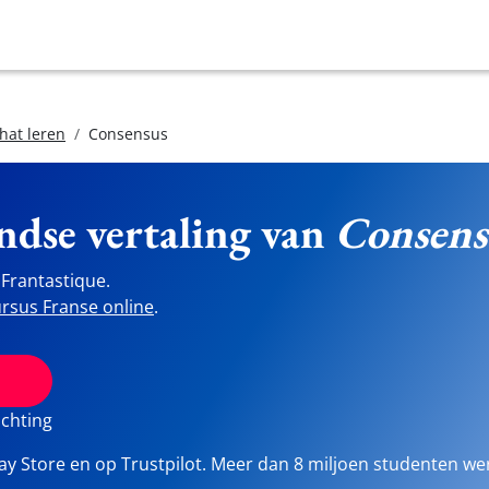
hat leren
Consensus
ndse vertaling van
Consens
Frantastique.
rsus Franse online
.
ichting
lay Store en op Trustpilot. Meer dan 8 miljoen studenten we