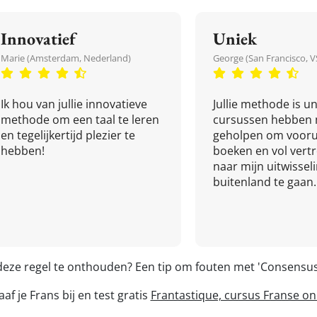
Innovatief
Uniek
Marie (Amsterdam, Nederland)
George (San Francisco, V
Ik hou van jullie innovatieve
Jullie methode is un
methode om een taal te leren
cursussen hebben 
en tegelijkertijd plezier te
geholpen om vooru
hebben!
boeken en vol ver
naar mijn uitwissel
buitenland te gaan.
 deze regel te onthouden? Een tip om fouten met 'Consensu
af je Frans bij en test gratis
Frantastique, cursus Franse on