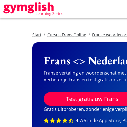
Start
Cursus Frans Online
Franse woordensc
Frans <> Nederla
Franse vertaling en woordenschat met 
Verbeter je Frans en test gratis onze
cu
Test gratis uw Frans
Gratis uitproberen, zonder enige verpl
4.7/5 in de App Store, P