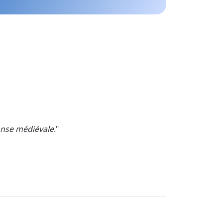
nse médiévale.
"