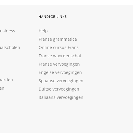
HANDIGE LINKS
Business
Help
Franse grammatica
aalscholen
Online cursus Frans
Franse woordenschat
Franse vervoegingen
Engelse vervoegingen
aarden
Spaanse vervoegingen
len
Duitse vervoegingen
Italiaans vervoegingen