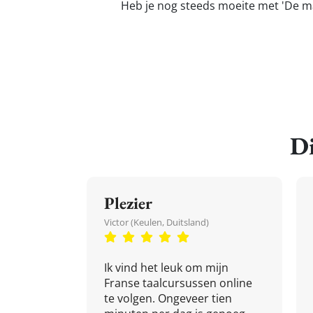
Heb je nog steeds moeite met 'De man
Di
Plezier
Victor (Keulen, Duitsland)
Ik vind het leuk om mijn
Franse taalcursussen online
te volgen. Ongeveer tien