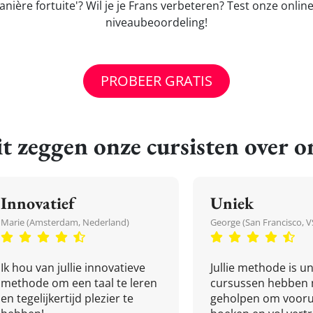
ière fortuite'? Wil je je Frans verbeteren? Test onze onlin
niveaubeoordeling!
PROBEER GRATIS
t zeggen onze cursisten over o
Innovatief
Uniek
Marie (Amsterdam, Nederland)
George (San Francisco, V
Ik hou van jullie innovatieve
Jullie methode is un
methode om een taal te leren
cursussen hebben 
en tegelijkertijd plezier te
geholpen om vooru