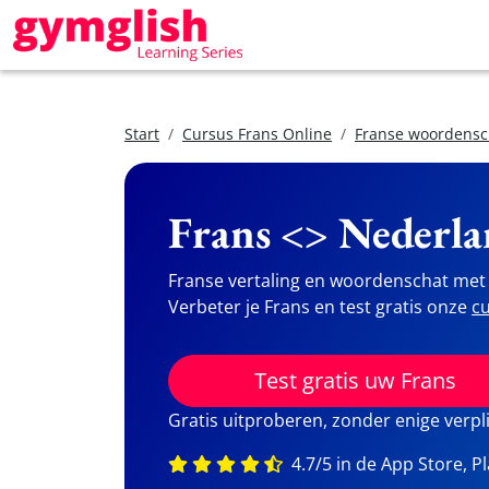
Start
Cursus Frans Online
Franse woordensc
Frans <> Nederla
Franse vertaling en woordenschat met 
Verbeter je Frans en test gratis onze
cu
Test gratis uw Frans
Gratis uitproberen, zonder enige verpl
4.7/5 in de App Store, P