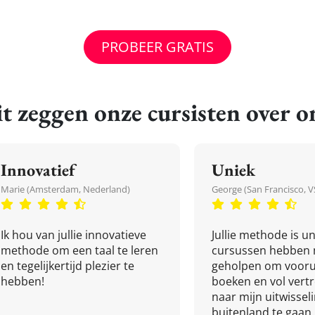
PROBEER GRATIS
t zeggen onze cursisten over o
Innovatief
Uniek
Marie (Amsterdam, Nederland)
George (San Francisco, V
Ik hou van jullie innovatieve
Jullie methode is un
methode om een taal te leren
cursussen hebben 
en tegelijkertijd plezier te
geholpen om vooru
hebben!
boeken en vol ver
naar mijn uitwissel
buitenland te gaan.