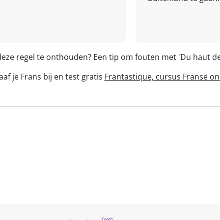
deze regel te onthouden? Een tip om fouten met 'Du haut 
af je Frans bij en test gratis
Frantastique, cursus Franse on