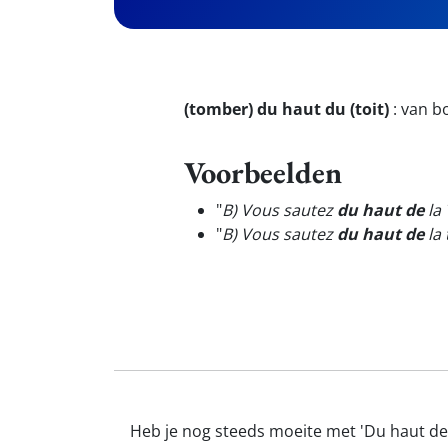
(tomber) du haut du (toit)
:
van bo
Voorbeelden
"
B) Vous sautez
du haut de
la 
"
B) Vous sautez
du haut de
la 
Heb je nog steeds moeite met 'Du haut de'