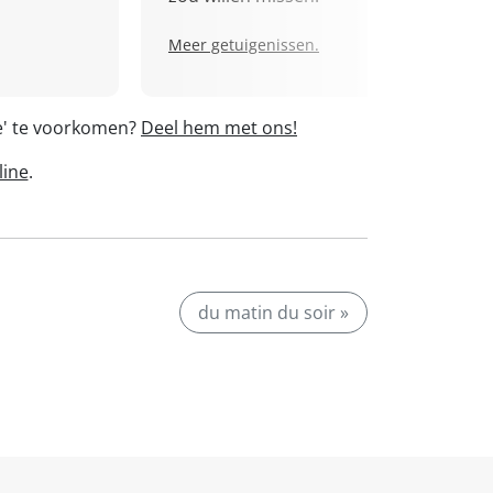
Meer getuigenissen.
de' te voorkomen?
Deel hem met ons!
line
.
du matin du soir »