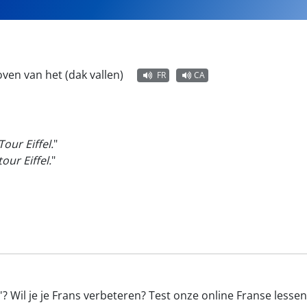
ven van het (dak vallen)
FR
CA
Tour Eiffel.
"
tour Eiffel.
"
? Wil je je Frans verbeteren? Test onze online Franse lesse