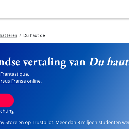
hat leren
Du haut de
ndse vertaling van
Du haut
Frantastique.
rsus Franse online
.
ichting
lay Store en op Trustpilot. Meer dan 8 miljoen studenten we