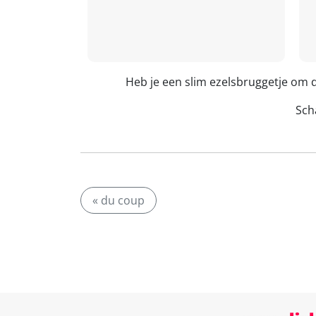
Heb je een slim ezelsbruggetje om 
Scha
« du coup