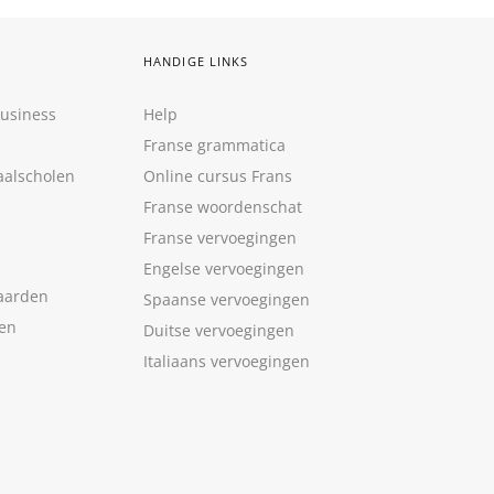
HANDIGE LINKS
Business
Help
Franse grammatica
aalscholen
Online cursus Frans
Franse woordenschat
Franse vervoegingen
Engelse vervoegingen
aarden
Spaanse vervoegingen
len
Duitse vervoegingen
Italiaans vervoegingen