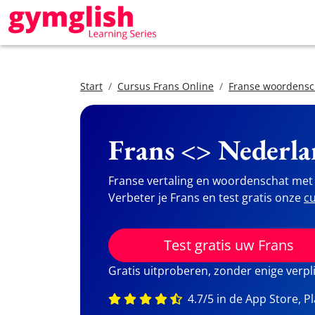
Start
Cursus Frans Online
Franse woordensc
Frans <> Nederla
Franse vertaling en woordenschat met 
Verbeter je Frans en test gratis onze
cu
Test gratis uw Frans
Gratis uitproberen, zonder enige verpl
4.7/5 in de App Store, P