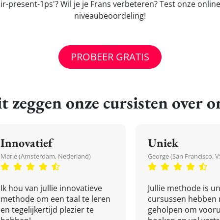
r-present-1ps'? Wil je je Frans verbeteren? Test onze onlin
niveaubeoordeling!
PROBEER GRATIS
t zeggen onze cursisten over o
Innovatief
Uniek
Marie (Amsterdam, Nederland)
George (San Francisco, V
Ik hou van jullie innovatieve
Jullie methode is un
methode om een taal te leren
cursussen hebben 
en tegelijkertijd plezier te
geholpen om vooru