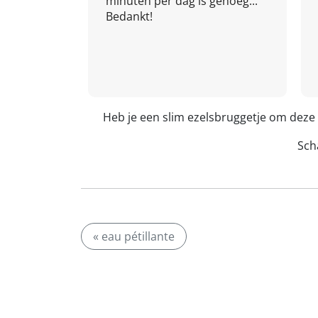
minuten per dag is genoeg...
Bedankt!
Heb je een slim ezelsbruggetje om deze
Scha
« eau pétillante