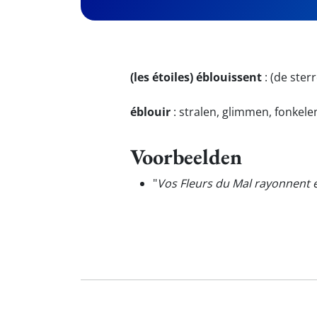
(les étoiles) éblouissent
:
(de sterr
éblouir
:
stralen, glimmen, fonkele
Voorbeelden
"
Vos Fleurs du Mal rayonnent 