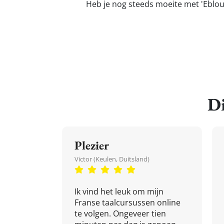
Heb je nog steeds moeite met 'Ebloui
Di
Plezier
Victor (Keulen, Duitsland)
Ik vind het leuk om mijn
Franse taalcursussen online
te volgen. Ongeveer tien