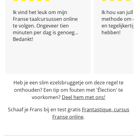
Ik vind het leuk om mijn
Ik hou van julli
Franse taalcursussen online
methode om een
te volgen. Ongeveer tien
en tegelijkertijd
minuten per dag is genoeg...
hebben!
Bedankt!
Heb je een slim ezelsbruggetje om deze regel te
onthouden? Een tip om fouten met 'Élection' te
voorkomen?
Deel hem met ons!
Schaaf je Frans bij en test gratis
Frantastique, cursus
Franse online
.