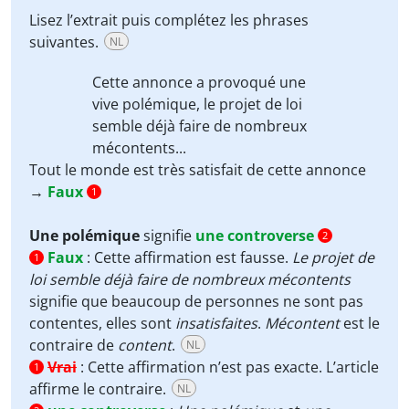
Lisez l’extrait puis complétez les phrases
suivantes.
NL
Cette annonce a provoqué une
vive polémique, le projet de loi
semble déjà faire de nombreux
mécontents...
Tout le monde est très satisfait de cette annonce
→
Faux
1
Une polémique
signifie
une controverse
2
Faux
:
Cette affirmation est fausse.
Le projet de
1
loi semble déjà faire de nombreux mécontents
signifie que beaucoup de personnes ne sont pas
contentes, elles sont
insatisfaites
.
Mécontent
est le
contraire de
content
.
NL
Vrai
:
Cette affirmation n’est pas exacte. L’article
1
affirme le contraire.
NL