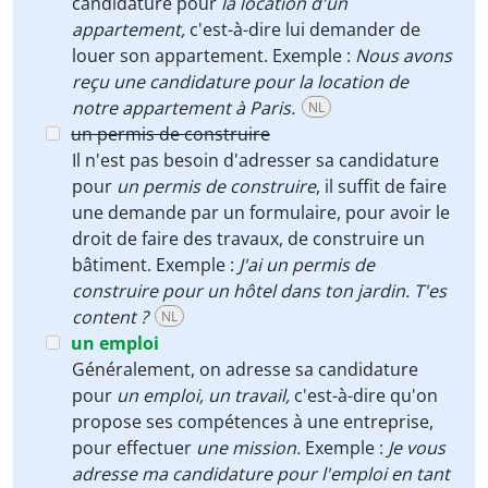
candidature pour
la location d'un
appartement,
c'est-à-dire lui demander de
louer son appartement. Exemple :
Nous avons
reçu une candidature pour la location de
notre appartement à Paris.
NL
un permis de construire
Il n'est pas besoin d'adresser sa candidature
pour
un permis de construire
, il suffit de faire
une demande par un formulaire, pour avoir le
droit de faire des travaux, de construire un
bâtiment. Exemple :
J'ai un permis de
construire pour un hôtel dans ton jardin. T'es
content ?
NL
un emploi
Généralement, on adresse sa candidature
pour
un emploi, un travail,
c'est-à-dire qu'on
propose ses compétences à une entreprise,
pour effectuer
une mission.
Exemple :
Je vous
adresse ma candidature pour l'emploi en tant