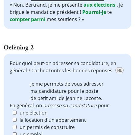
Player
« Non, Bertrand, je me présente
aux
élections
. Je
brigue le mandat de président !
Pourrai-je
te
compter
parmi
mes soutiens ? »
Oefening 2
Pour quoi peut-on adresser sa candidature, en
général ? Cochez toutes les bonnes réponses.
NL
Je me permets de
vous adresser
ma candidature
pour le poste
de petit ami de Jeanine Lacoste.
En général, on
adresse sa candidature
pour
une élection
la location d'un appartement
un permis de construire
un emploi