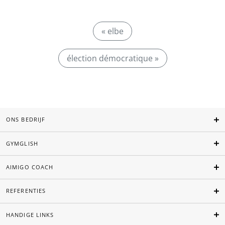
« elbe
élection démocratique »
ONS BEDRIJF
GYMGLISH
AIMIGO COACH
REFERENTIES
HANDIGE LINKS