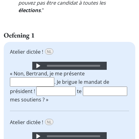
pouvez pas être candidat à toutes les
élections
.
"
Oefening 1
Atelier dictée !
NL
Audio
Player
« Non, Bertrand, je me présente
. Je brigue le mandat de
président !
te
mes soutiens ? »
Atelier dictée !
NL
Audio