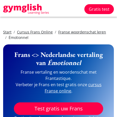
Gratis test
Start
Cursus Frans Online
Franse woordenschat leren
Émotionnel
Frans <> Nederlandse vertaling
van
Émotionnel
Franse vertaling en woordenschat met
Frantastique.
Verbeter je Frans en test gratis onze
cursus
Franse online
.
Test gratis uw Frans