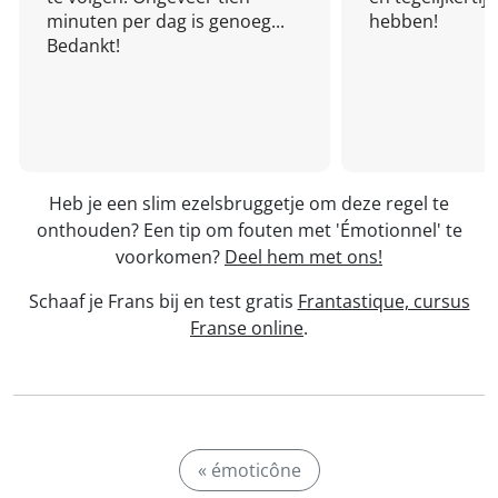
minuten per dag is genoeg...
hebben!
Bedankt!
Heb je een slim ezelsbruggetje om deze regel te
onthouden? Een tip om fouten met 'Émotionnel' te
voorkomen?
Deel hem met ons!
Schaaf je Frans bij en test gratis
Frantastique, cursus
Franse online
.
« émoticône