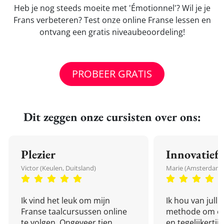
Heb je nog steeds moeite met 'Émotionnel'? Wil je je
Frans verbeteren? Test onze online Franse lessen en
ontvang een gratis niveaubeoordeling!
PROBEER GRATIS
Dit zeggen onze cursisten over ons:
Plezier
Innovatief
Victor (Keulen, Duitsland)
Marie (Amsterdam,
Ik vind het leuk om mijn
Ik hou van julli
Franse taalcursussen online
methode om een
te volgen. Ongeveer tien
en tegelijkertijd