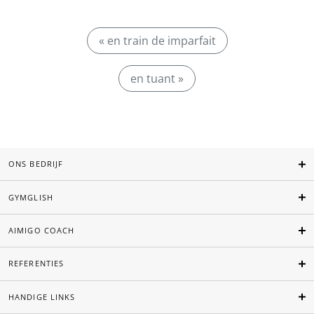
« en train de imparfait
en tuant »
ONS BEDRIJF
GYMGLISH
AIMIGO COACH
REFERENTIES
HANDIGE LINKS