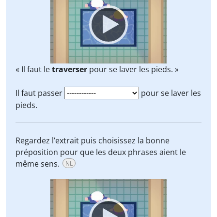
Player
« Il faut le
traverser
pour se laver les pieds. »
Il faut passer
pour se laver les
pieds.
Regardez l’extrait puis choisissez la bonne
préposition pour que les deux phrases aient le
même sens.
NL
Video
Player