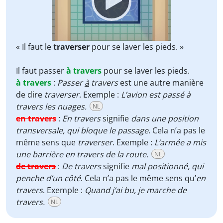
« Il faut le
traverser
pour se laver les pieds. »
Il faut passer
à travers
pour se laver les pieds.
à travers
:
Passer
à
travers
est une autre manière
de dire
traverser
. Exemple :
L’avion est passé à
travers les nuages.
NL
en travers
:
En travers
signifie
dans une position
transversale, qui bloque le passage
. Cela n’a pas le
même sens que
traverser
. Exemple :
L’armée a mis
une barrière en travers de la route.
NL
de travers
:
De travers
signifie
mal positionné, qui
penche d’un côté
. Cela n’a pas le même sens qu’
en
travers
. Exemple :
Quand j’ai bu, je marche de
travers.
NL