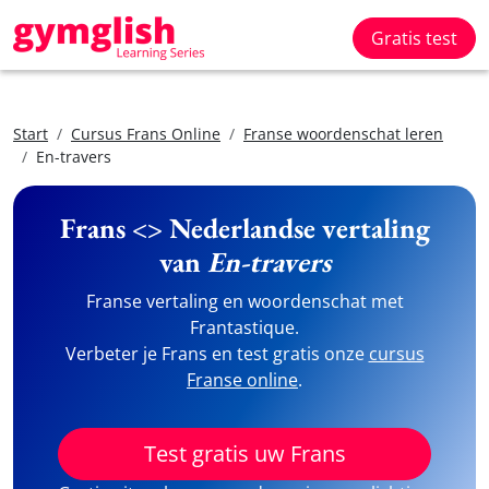
Gratis test
Start
Cursus Frans Online
Franse woordenschat leren
En-travers
Frans <> Nederlandse vertaling
van
En-travers
Franse vertaling en woordenschat met
Frantastique.
Verbeter je Frans en test gratis onze
cursus
Franse online
.
Test gratis uw Frans