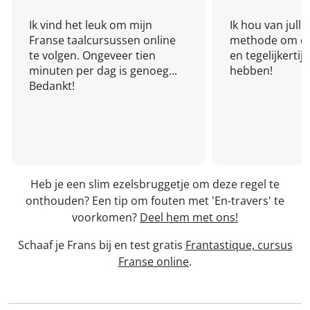
Ik vind het leuk om mijn
Ik hou van julli
Franse taalcursussen online
methode om een
te volgen. Ongeveer tien
en tegelijkertijd
minuten per dag is genoeg...
hebben!
Bedankt!
Heb je een slim ezelsbruggetje om deze regel te
onthouden? Een tip om fouten met 'En-travers' te
voorkomen?
Deel hem met ons!
Schaaf je Frans bij en test gratis
Frantastique, cursus
Franse online
.