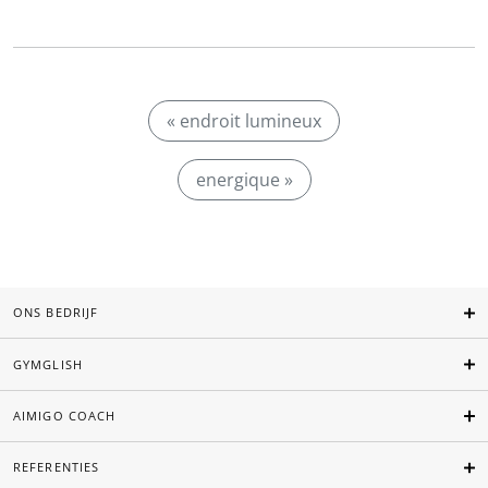
« endroit lumineux
energique »
ONS BEDRIJF
GYMGLISH
AIMIGO COACH
REFERENTIES