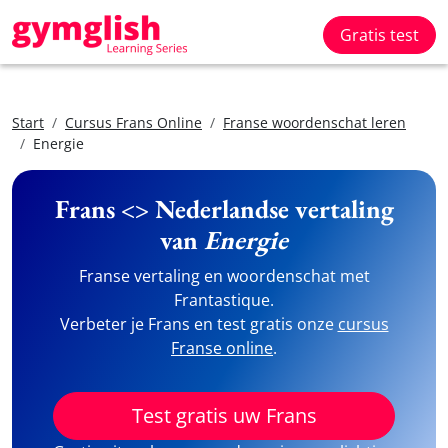
Gratis test
Start
Cursus Frans Online
Franse woordenschat leren
Energie
Frans <> Nederlandse vertaling
van
Energie
Franse vertaling en woordenschat met
Frantastique.
Verbeter je Frans en test gratis onze
cursus
Franse online
.
Test gratis uw Frans