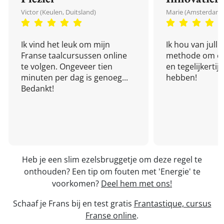
Victor (Keulen, Duitsland)
Marie (Amsterdam,
Ik vind het leuk om mijn
Ik hou van julli
Franse taalcursussen online
methode om een
te volgen. Ongeveer tien
en tegelijkertijd
minuten per dag is genoeg...
hebben!
Bedankt!
Heb je een slim ezelsbruggetje om deze regel te
onthouden? Een tip om fouten met 'Energie' te
voorkomen?
Deel hem met ons!
Schaaf je Frans bij en test gratis
Frantastique, cursus
Franse online
.