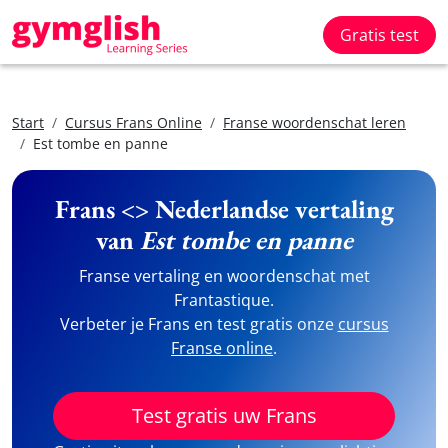
Gratis test
Start
Cursus Frans Online
Franse woordenschat leren
Est tombe en panne
Frans <> Nederlandse vertaling
van
Est tombe en panne
Franse vertaling en woordenschat met
Frantastique.
Verbeter je Frans en test gratis onze
cursus
Franse online
.
Test gratis uw Frans