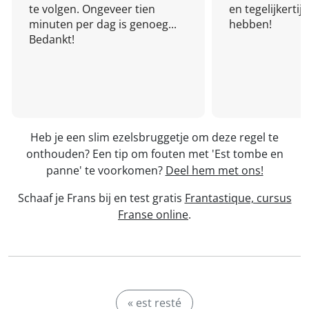
te volgen. Ongeveer tien
en tegelijkertijd
minuten per dag is genoeg...
hebben!
Bedankt!
Heb je een slim ezelsbruggetje om deze regel te
onthouden? Een tip om fouten met 'Est tombe en
panne' te voorkomen?
Deel hem met ons!
Schaaf je Frans bij en test gratis
Frantastique, cursus
Franse online
.
« est resté