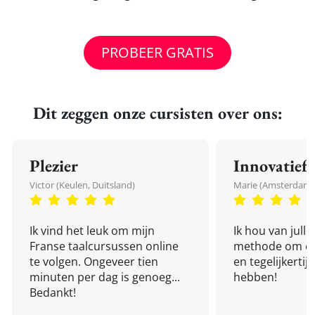
PROBEER GRATIS
Dit zeggen onze cursisten over ons:
Plezier
Innovatief
Victor (Keulen, Duitsland)
Marie (Amsterdam,
Ik vind het leuk om mijn
Ik hou van julli
Franse taalcursussen online
methode om een
te volgen. Ongeveer tien
en tegelijkertijd
minuten per dag is genoeg...
hebben!
Bedankt!