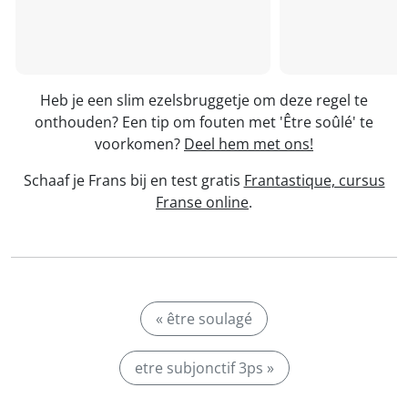
Heb je een slim ezelsbruggetje om deze regel te
onthouden? Een tip om fouten met 'Être soûlé' te
voorkomen?
Deel hem met ons!
Schaaf je Frans bij en test gratis
Frantastique, cursus
Franse online
.
« être soulagé
etre subjonctif 3ps »