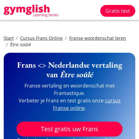
Gratis test
Start
Cursus Frans Online
Franse woordenschat leren
Être soûlé
Frans <> Nederlandse vertaling
van
Être soûlé
Franse vertaling en woordenschat met
Frantastique.
Verbeter je Frans en test gratis onze
cursus
Franse online
.
Test gratis uw Frans