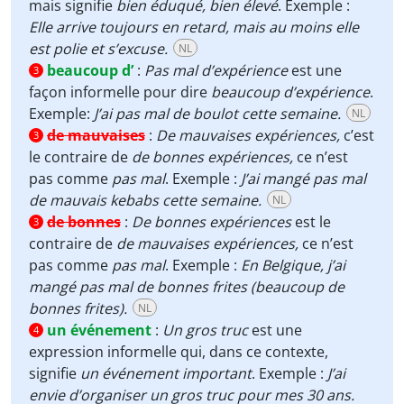
mais signifie
bien éduqué, bien élevé
. Exemple :
Elle arrive toujours en retard, mais au moins elle
est polie et s’excuse.
NL
beaucoup d’
:
Pas mal d’expérience
est une
3
façon informelle pour dire
beaucoup d’expérience
.
Exemple:
J’ai pas mal de boulot cette semaine.
NL
de mauvaises
:
De mauvaises expériences,
c’est
3
le contraire de
de bonnes expériences,
ce n’est
pas comme
pas mal
. Exemple :
J’ai mangé pas mal
de mauvais kebabs cette semaine.
NL
de bonnes
:
De bonnes expériences
est le
3
contraire de
de mauvaises expériences,
ce n’est
pas comme
pas mal
. Exemple :
En Belgique, j’ai
mangé pas mal de bonnes frites (beaucoup de
bonnes frites).
NL
un événement
:
Un gros truc
est une
4
expression informelle qui, dans ce contexte,
signifie
un événement important
. Exemple :
J’ai
envie d’organiser un gros truc pour mes 30 ans.