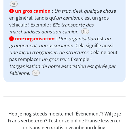
NL
un gros camion
:
Un truc,
c’est
quelque chose
4
en général, tandis qu’
un camion,
c’est un gros
véhicule ! Exemple :
EIle transporte des
marchandises dans son camion.
NL
une organisation
:
Une organisation
est
un
4
groupement, une association.
Cela signifie aussi
une façon d’organiser, de structurer.
Cela ne peut
pas remplacer
un gros truc
. Exemple :
L’organisation de notre association est gérée par
Fabienne
.
NL
Heb je nog steeds moeite met 'Événement'? Wil je je
Frans verbeteren? Test onze online Franse lessen en
ontvang een gratis niveaubeoordeling!