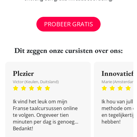
PROBEER GRATIS
Dit zeggen onze cursisten over ons:
Plezier
Innovatief
Victor (Keulen, Duitsland)
Marie (Amsterdam,
Ik vind het leuk om mijn
Ik hou van julli
Franse taalcursussen online
methode om een
te volgen. Ongeveer tien
en tegelijkertijd
minuten per dag is genoeg...
hebben!
Bedankt!