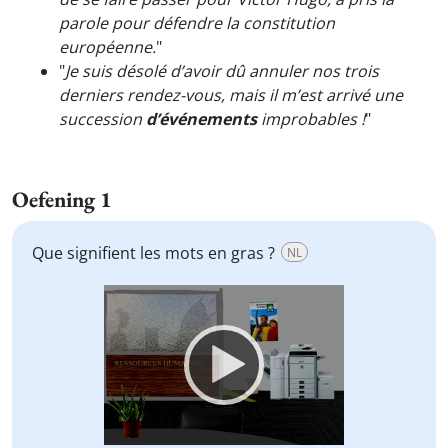
parole pour défendre la constitution
européenne.
"
"
Je suis désolé d’avoir dû annuler nos trois
derniers rendez-vous, mais il m’est arrivé une
succession
d’événements
improbables !
"
Oefening 1
Que signifient les mots en gras ?
NL
Video
Player