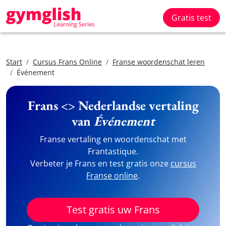
Gratis test
Start
Cursus Frans Online
Franse woordenschat leren
Événement
Frans <> Nederlandse vertaling
van
Événement
Franse vertaling en woordenschat met
Frantastique.
Verbeter je Frans en test gratis onze
cursus
Franse online
.
Test gratis uw Frans