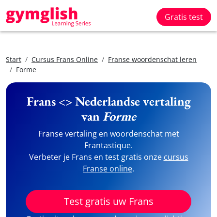
Gratis test
Start
Cursus Frans Online
Franse woordenschat leren
Forme
Frans <> Nederlandse vertaling
van
Forme
Franse vertaling en woordenschat met
Frantastique.
Verbeter je Frans en test gratis onze
cursus
Franse online
.
Test gratis uw Frans