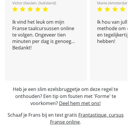
Victor (Keulen, Duitsland)
Marie (Amsterdam,
Ik vind het leuk om mijn
Ik hou van julli
Franse taalcursussen online
methode om een
te volgen. Ongeveer tien
en tegelijkertijd
minuten per dag is genoeg...
hebben!
Bedankt!
Heb je een slim ezelsbruggetje om deze regel te
onthouden? Een tip om fouten met 'Forme' te
voorkomen?
Deel hem met ons!
Schaaf je Frans bij en test gratis
Frantastique, cursus
Franse online
.