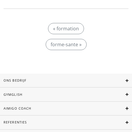
« formation
forme-sante »
ONS BEDRIJF
GYMGLISH
AIMIGO COACH
REFERENTIES