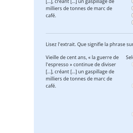
[...],
créant [...] un gaspillage de
milliers de tonnes de marc de
café.
Lisez l'extrait. Que signifie la phrase
Vieille de cent ans, « la guerre de
Sel
l'espresso » continue de diviser
[...],
créant [...] un gaspillage de
milliers de tonnes de marc de
café.