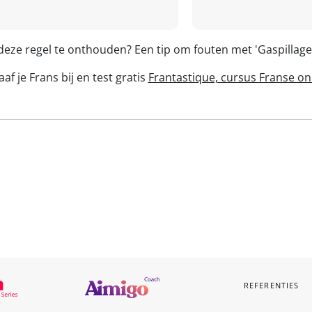
deze regel te onthouden? Een tip om fouten met 'Gaspillag
af je Frans bij en test gratis
Frantastique, cursus Franse on
REFERENTIES