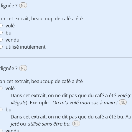
rlignée ?
NL
on cet extrait, beaucoup de café a été
volé
bu
vendu
utilisé inutilement
rlignée ?
NL
on cet extrait, beaucoup de café a été
volé
Dans cet extrait, on ne dit pas que du café a été
volé
(c
illégale
). Exemple :
On m'a volé mon sac à main !
NL
bu
Dans cet extrait, on ne dit pas que du café a été bu. Au 
jeté
ou
utilisé sans être bu.
NL
vendu