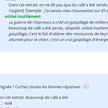
Dans cet extrait, on ne dit pas que du café a été
vendu
l'argent
). Exemple :
J'ai vendu mes chaussettes sur Eh
utilisé inutilement
La guerre de l'espresso a créé un gaspillage de millier
beaucoup de café a été
perdu, dilapidé, utilisé inutile
gaspillage,
c'est le fait d'utiliser des ressources de faç
allumée pour le chien, c'est un vrai gaspillage d'énergi
 surlignée ? Cochez toutes les bonnes réponses.
NL
on cet extrait, beaucoup de café a été
volé