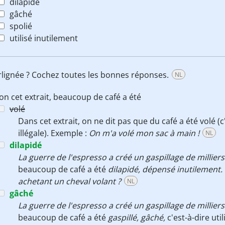
dilapidé
gâché
spolié
utilisé inutilement
 surlignée ? Cochez toutes les bonnes réponses.
NL
on cet extrait, beaucoup de café a été
volé
Dans cet extrait, on ne dit pas que du café a été volé 
illégale). Exemple :
On m'a volé mon sac à main !
NL
dilapidé
La guerre de l'espresso a créé un gaspillage de millier
beaucoup de café a été
dilapidé, dépensé inutilement.
achetant un cheval volant ?
NL
gâché
La guerre de l'espresso a créé un gaspillage de millier
beaucoup de café a été
gaspillé, gâché,
c'est-à-dire uti