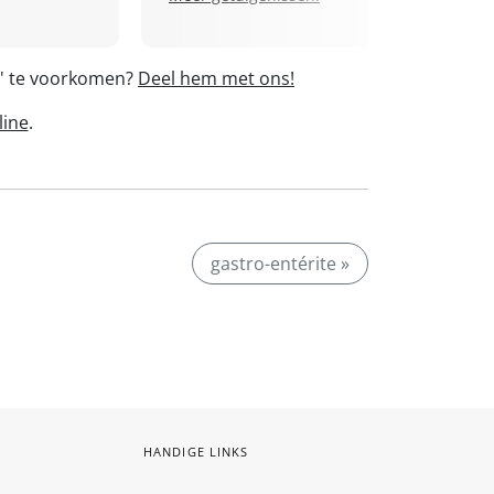
e' te voorkomen?
Deel hem met ons!
line
.
gastro-entérite »
HANDIGE LINKS