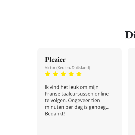
Di
Plezier
Victor (Keulen, Duitsland)
Ik vind het leuk om mijn
Franse taalcursussen online
te volgen. Ongeveer tien
minuten per dag is genoeg...
Bedankt!