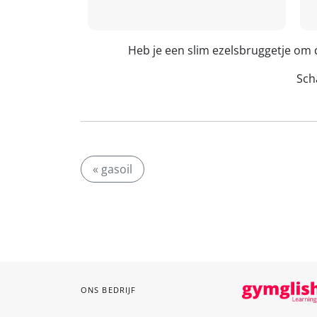
Heb je een slim ezelsbruggetje om 
Scha
« gasoil
ONS BEDRIJF