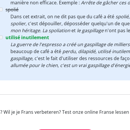
manière non efficace. Exemple :
Arrête de gâcher ces œ
spolié
Dans cet extrait, on ne dit pas que du café a été
spolié
spolier
, c'est dépouiller, déposséder quelqu'un de qu
mon héritage.
La spoliation
et
le gaspillage
n'ont pas 
utilisé inutilement
La guerre de l'espresso a créé un gaspillage de millier
beaucoup de café a été
perdu, dilapidé, utilisé inutile
gaspillage,
c'est le fait d'utiliser des ressources de faç
allumée pour le chien, c'est un vrai gaspillage d'énergi
? Wil je je Frans verbeteren? Test onze online Franse lesse