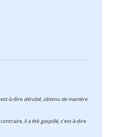
'est-à-dire
dérobé, obtenu de manière
contraire, il a été
gaspillé,
c'est-à-dire