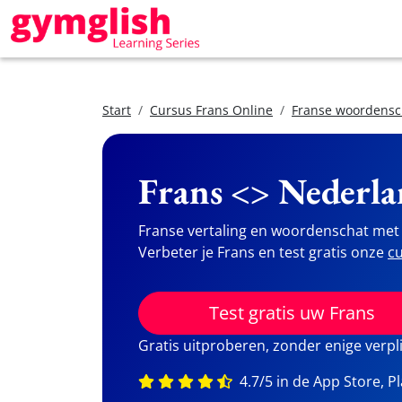
Start
Cursus Frans Online
Franse woordensc
Frans <> Nederla
Franse vertaling en woordenschat met 
Verbeter je Frans en test gratis onze
cu
Test gratis uw Frans
Gratis uitproberen, zonder enige verpl
4.7/5 in de App Store, P