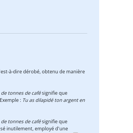
(c'est-à-dire dérobé, obtenu de manière
s de tonnes de café
signifie que
Exemple :
Tu as dilapidé ton argent en
s de tonnes de café
signifie que
lisé inutilement, employé d'une