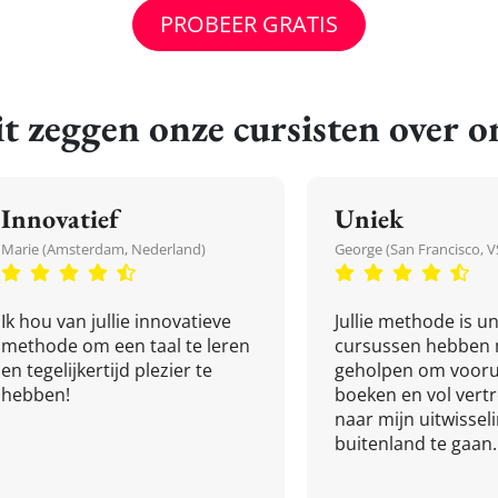
PROBEER GRATIS
t zeggen onze cursisten over o
Innovatief
Uniek
Marie (Amsterdam, Nederland)
George (San Francisco, V
Ik hou van jullie innovatieve
Jullie methode is un
methode om een taal te leren
cursussen hebben 
en tegelijkertijd plezier te
geholpen om vooru
hebben!
boeken en vol ver
naar mijn uitwissel
buitenland te gaan.