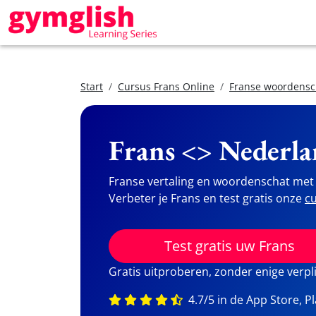
Start
Cursus Frans Online
Franse woordensc
Frans <> Nederla
Franse vertaling en woordenschat met 
Verbeter je Frans en test gratis onze
cu
Test gratis uw Frans
Gratis uitproberen, zonder enige verpl
4.7/5 in de App Store, P