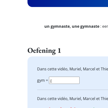
un gymnaste, une gymnaste
:
ee
Oefening 1
Dans cette vidéo, Muriel, Marcel et Thi
gym =
Dans cette vidéo, Muriel, Marcel et Thi