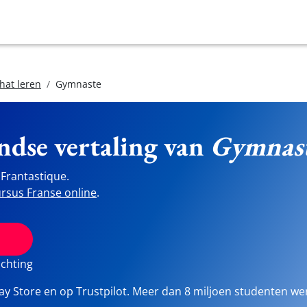
hat leren
Gymnaste
ndse vertaling van
Gymnas
Frantastique.
rsus Franse online
.
ichting
lay Store en op Trustpilot. Meer dan 8 miljoen studenten we