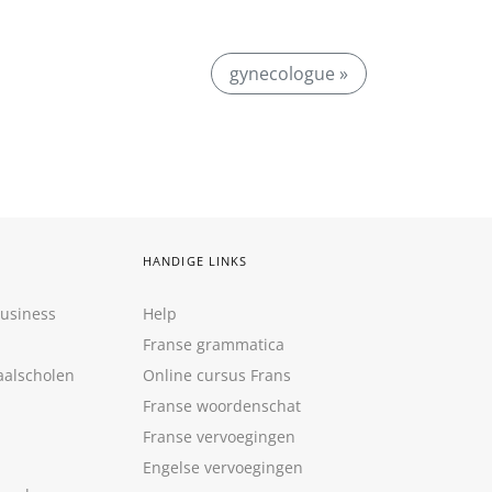
gynecologue »
HANDIGE LINKS
Business
Help
Franse grammatica
aalscholen
Online cursus Frans
Franse woordenschat
Franse vervoegingen
Engelse vervoegingen