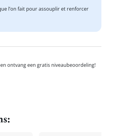
ue l’on fait pour assouplir et renforcer
 en ontvang een gratis niveaubeoordeling!
ns: