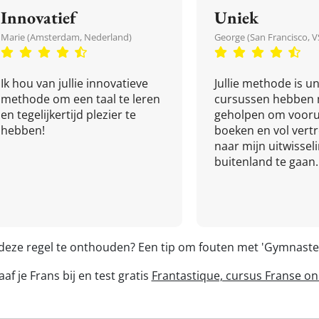
Innovatief
Uniek
Marie (Amsterdam, Nederland)
George (San Francisco, V
Ik hou van jullie innovatieve
Jullie methode is un
methode om een taal te leren
cursussen hebben 
en tegelijkertijd plezier te
geholpen om vooru
hebben!
boeken en vol ver
naar mijn uitwissel
buitenland te gaan.
 deze regel te onthouden? Een tip om fouten met 'Gymnast
af je Frans bij en test gratis
Frantastique, cursus Franse on