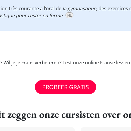
ion très courante à l’oral de
la gymnastique,
des exercices q
nastique pour rester en forme.
NL
 Wil je je Frans verbeteren? Test onze online Franse lessen
PROBEER GRATIS
t zeggen onze cursisten over o