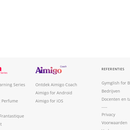
REFERENTIES
Gymglish for 
arning Series
Ontdek Aimigo Coach
Bedrijven
Aimigo for Android
Docenten en t
t Perfume
Aimigo for iOS
----
Privacy
Frantastique
Voorwaarden
t