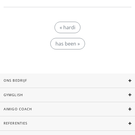
« hardi
has been »
ONS BEDRIJF
GYMGLISH
AIMIGO COACH
REFERENTIES