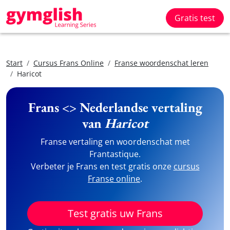
Gratis test
Start
Cursus Frans Online
Franse woordenschat leren
Haricot
Frans <> Nederlandse vertaling
van
Haricot
Franse vertaling en woordenschat met
Frantastique.
Verbeter je Frans en test gratis onze
cursus
Franse online
.
Test gratis uw Frans