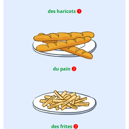
des haricots
1
du pain
2
des frites
3