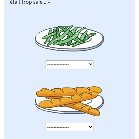
était trop salé... »