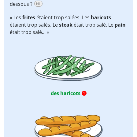
dessous ?
NL
« Les
frites
étaient trop salées. Les
haricots
étaient trop salés. Le
steak
était trop salé. Le
pain
était trop salé... »
des haricots
1