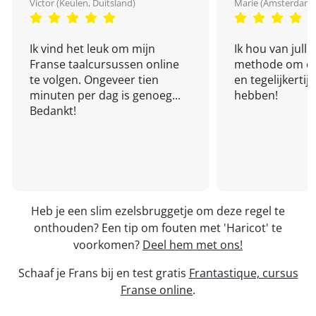
Victor (Keulen, Duitsland)
Marie (Amsterdam,
Ik vind het leuk om mijn
Ik hou van julli
Franse taalcursussen online
methode om een
te volgen. Ongeveer tien
en tegelijkertijd
minuten per dag is genoeg...
hebben!
Bedankt!
Heb je een slim ezelsbruggetje om deze regel te
onthouden? Een tip om fouten met 'Haricot' te
voorkomen?
Deel hem met ons!
Schaaf je Frans bij en test gratis
Frantastique, cursus
Franse online
.