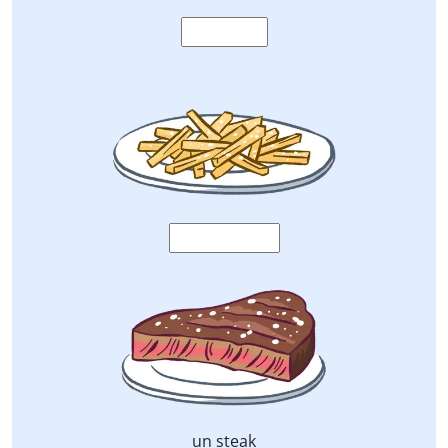
un steak