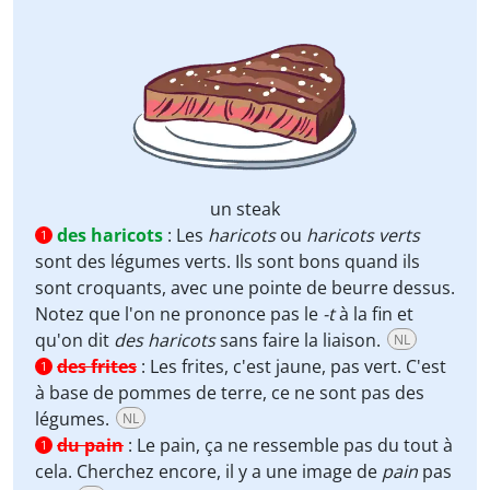
un steak
des haricots
:
Les
haricots
ou
haricots verts
1
sont des légumes verts. Ils sont bons quand ils
sont croquants, avec une pointe de beurre dessus.
Notez que l'on ne prononce pas le
-t
à la fin et
qu'on dit
des haricots
sans faire la liaison.
NL
des frites
:
Les frites, c'est jaune, pas vert. C'est
1
à base de pommes de terre, ce ne sont pas des
légumes.
NL
du pain
:
Le pain, ça ne ressemble pas du tout à
1
cela. Cherchez encore, il y a une image de
pain
pas