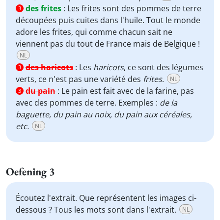
des frites
:
Les frites sont des pommes de terre
3
découpées puis cuites dans l'huile. Tout le monde
adore les frites, qui comme chacun sait ne
viennent pas du tout de France mais de Belgique !
NL
des haricots
:
Les
haricots
, ce sont des légumes
3
verts, ce n'est pas une variété des
frites
.
NL
du pain
:
Le pain est fait avec de la farine, pas
3
avec des pommes de terre. Exemples :
de la
baguette, du pain au noix, du pain aux céréales,
etc.
NL
Oefening 3
Écoutez l'extrait. Que représentent les images ci-
dessous ? Tous les mots sont dans l'extrait.
NL