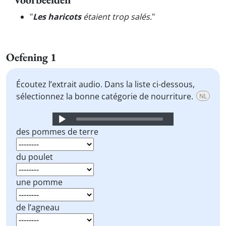
"
Les haricots
étaient trop salés.
"
Oefening 1
Écoutez l’extrait audio. Dans la liste ci-dessous,
sélectionnez la bonne catégorie de nourriture.
NL
Audio
Player
des pommes de terre
du poulet
une pomme
de l’agneau