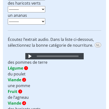
des haricots verts
un ananas
Écoutez l’extrait audio. Dans la liste ci-dessous,
sélectionnez la bonne catégorie de nourriture.
NL
Audio
Player
des pommes de terre
Légume
1
du poulet
Viande
2
une pomme
Fruit
3
de l’agneau
Viande
4