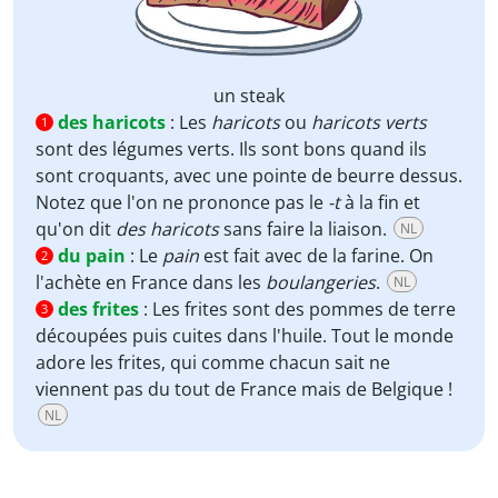
un steak
des haricots
:
Les
haricots
ou
haricots verts
1
sont des légumes verts. Ils sont bons quand ils
sont croquants, avec une pointe de beurre dessus.
Notez que l'on ne prononce pas le
-t
à la fin et
qu'on dit
des haricots
sans faire la liaison.
NL
du pain
:
Le
pain
est fait avec de la farine. On
2
l'achète en France dans les
boulangeries
.
NL
des frites
:
Les frites sont des pommes de terre
3
découpées puis cuites dans l'huile. Tout le monde
adore les frites, qui comme chacun sait ne
viennent pas du tout de France mais de Belgique !
NL