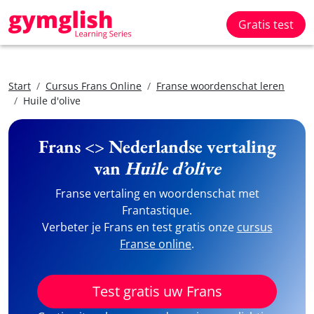
Gratis test
Start
Cursus Frans Online
Franse woordenschat leren
Huile d'olive
Frans <> Nederlandse vertaling
van
Huile d’olive
Franse vertaling en woordenschat met
Frantastique.
Verbeter je Frans en test gratis onze
cursus
Franse online
.
Test gratis uw Frans