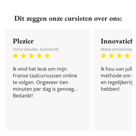
Dit zeggen onze cursisten over ons:
Plezier
Innovatief
Victor (Keulen, Duitsland)
Marie (Amsterdam,
Ik vind het leuk om mijn
Ik hou van julli
Franse taalcursussen online
methode om een
te volgen. Ongeveer tien
en tegelijkertijd
minuten per dag is genoeg...
hebben!
Bedankt!