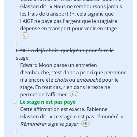
Glasson dit : « Nous ne remboursons jamais
les frais de transport ! », cela signifie que
l'AIGF ne paye pas l'argent que le stagiaire
dépense en transport pour venir en stage.
NL
L'AIGF a déjà choisi quelqu'un pour faire le
stage
Edward Moon passe un entretien
d'embauche, c'est donc a priori que personne
n'a encore été
choisi
ou
embauché
pour le
stage. En tout cas, rien dans le texte ne
permet de l'affirmer.
NL
Le stage n'est pas payé
Cette affirmation est exacte. Fabienne
Glasson dit : « Le stage n’est pas rémunéré. »
Rémunérer
signifie
payer
.
NL