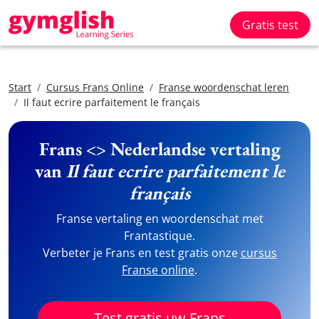
Gratis test
Start
Cursus Frans Online
Franse woordenschat leren
Il faut ecrire parfaitement le français
Frans <> Nederlandse vertaling
van
Il faut ecrire parfaitement le
français
Franse vertaling en woordenschat met
Frantastique.
Verbeter je Frans en test gratis onze
cursus
Franse online
.
Test gratis uw Frans