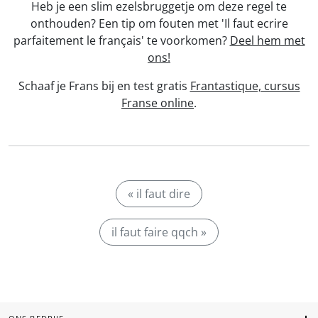
Heb je een slim ezelsbruggetje om deze regel te
onthouden? Een tip om fouten met 'Il faut ecrire
parfaitement le français' te voorkomen?
Deel hem met
ons!
Schaaf je Frans bij en test gratis
Frantastique, cursus
Franse online
.
« il faut dire
il faut faire qqch »