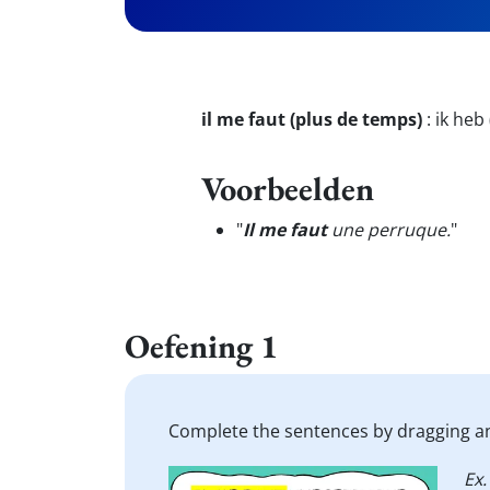
il me faut (plus de temps)
:
ik heb
Voorbeelden
"
Il me faut
une perruque.
"
Oefening 1
Complete the sentences by dragging an
Ex.