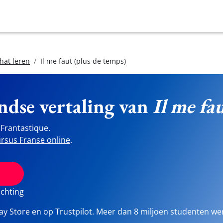
hat leren
Il me faut (plus de temps)
ndse vertaling van
Il me fa
Frantastique.
rsus Franse online
.
ichting
lay Store en op Trustpilot. Meer dan 8 miljoen studenten we