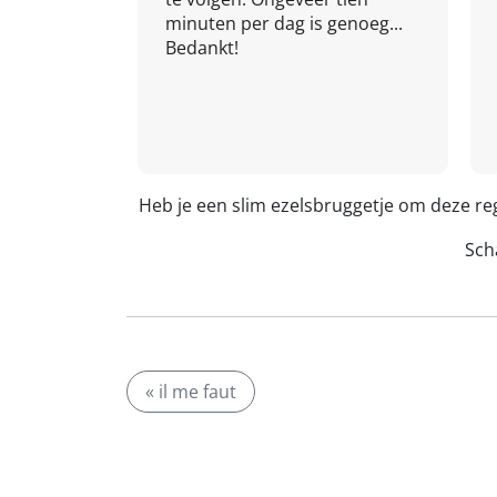
minuten per dag is genoeg...
Bedankt!
Heb je een slim ezelsbruggetje om deze re
Scha
« il me faut