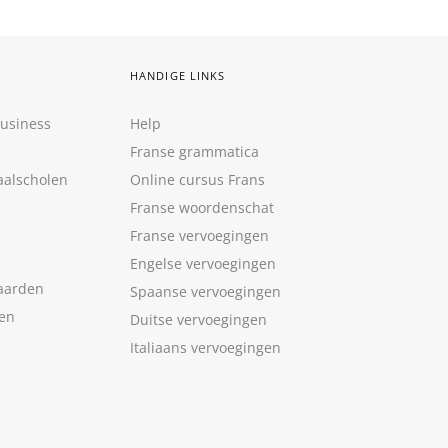
HANDIGE LINKS
Business
Help
Franse grammatica
aalscholen
Online cursus Frans
Franse woordenschat
Franse vervoegingen
Engelse vervoegingen
aarden
Spaanse vervoegingen
len
Duitse vervoegingen
Italiaans vervoegingen