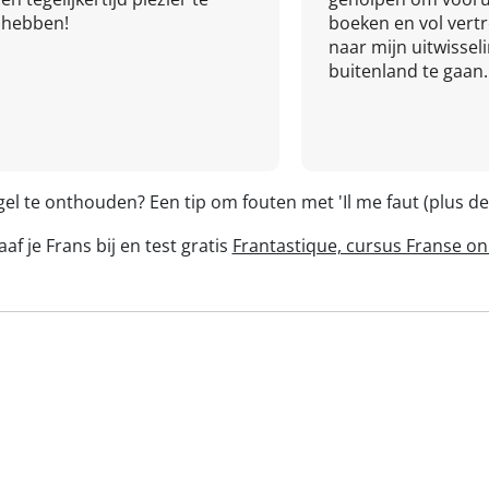
hebben!
boeken en vol ver
naar mijn uitwissel
buitenland te gaan.
gel te onthouden? Een tip om fouten met 'Il me faut (plus 
af je Frans bij en test gratis
Frantastique, cursus Franse on