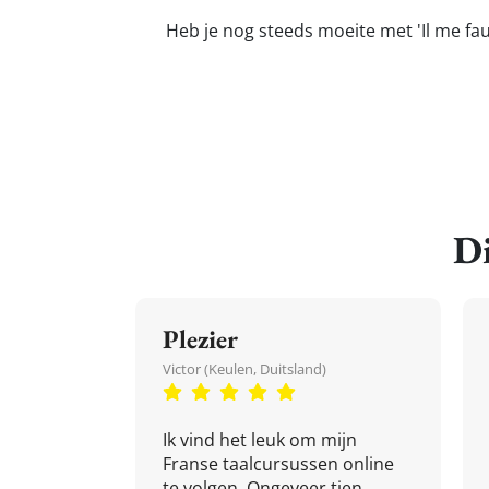
Heb je nog steeds moeite met 'Il me fau
Di
Plezier
Victor (Keulen, Duitsland)
Ik vind het leuk om mijn
Franse taalcursussen online
te volgen. Ongeveer tien