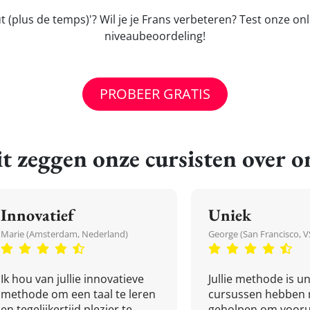
t (plus de temps)'? Wil je je Frans verbeteren? Test onze on
niveaubeoordeling!
PROBEER GRATIS
t zeggen onze cursisten over o
Innovatief
Uniek
Marie (Amsterdam, Nederland)
George (San Francisco, V
Ik hou van jullie innovatieve
Jullie methode is un
methode om een taal te leren
cursussen hebben 
en tegelijkertijd plezier te
geholpen om vooru