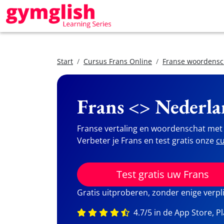
Start
Cursus Frans Online
Franse woordensc
Frans <> Nederla
Franse vertaling en woordenschat met 
Verbeter je Frans en test gratis onze
cu
Test gratis uw Frans
Gratis uitproberen, zonder enige verpl
4.7/5 in de App Store, P