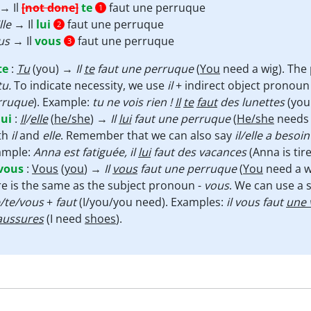
→ Il
[not done]
te
faut une perruque
1
Elle
→ Il
lui
faut une perruque
2
us
→ Il
vous
faut une perruque
3
te
:
Tu
(you) →
Il
te
faut une perruque
(
You
need a wig). Th
tu.
To indicate necessity, we use
il
+ indirect object pronou
rruque
). Example:
tu ne vois rien !
Il
te
faut
des lunettes
(you
lui
:
Il
/
elle
(
he/she
) →
Il
lui
faut une perruque
(
He/she
needs 
th
il
and
elle
. Remember that we can also say
il/elle a beso
ample:
Anna est fatiguée, il
lui
faut des vacances
(Anna is tir
vous
:
Vous
(
you
) →
Il
vous
faut une perruque
(
You
need a wi
e is the same as the subject pronoun -
vous
. We can use a 
/te/vous
+
faut
(I/you/you need). Examples:
il vous faut
une 
aussures
(I need
shoes
).