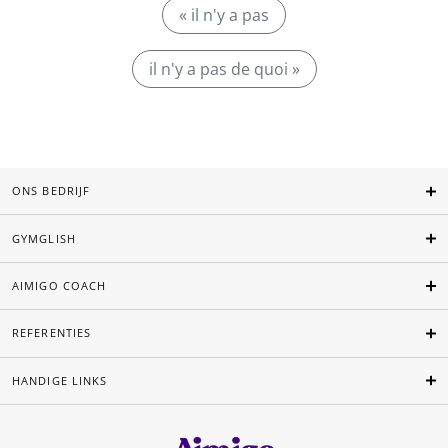
« il n'y a pas
il n'y a pas de quoi »
ONS BEDRIJF
GYMGLISH
AIMIGO COACH
REFERENTIES
HANDIGE LINKS