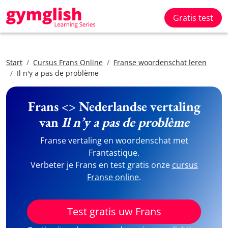
Gratis test
Start
Cursus Frans Online
Franse woordenschat leren
Il n'y a pas de problème
Frans <> Nederlandse vertaling
van
Il n’y a pas de problème
Franse vertaling en woordenschat met
Frantastique.
Verbeter je Frans en test gratis onze
cursus
Franse online
.
Test gratis uw Frans