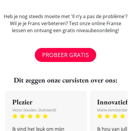
Heb je nog steeds moeite met 'Il n’y a pas de problème'?
Wil je je Frans verbeteren? Test onze online Franse
lessen en ontvang een gratis niveaubeoordeling!
PROBEER GRATIS
Dit zeggen onze cursisten over ons:
Plezier
Innovatief
Victor (Keulen, Duitsland)
Marie (Amsterdam,
Ik vind het leuk om mijn
Ik hou van julli