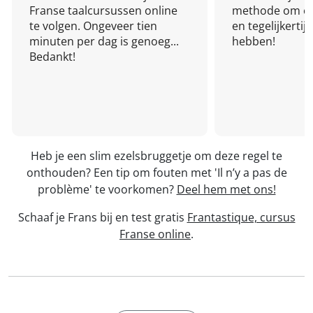
Franse taalcursussen online
methode om een
te volgen. Ongeveer tien
en tegelijkertijd
minuten per dag is genoeg...
hebben!
Bedankt!
Heb je een slim ezelsbruggetje om deze regel te
onthouden? Een tip om fouten met 'Il n’y a pas de
problème' te voorkomen?
Deel hem met ons!
Schaaf je Frans bij en test gratis
Frantastique, cursus
Franse online
.