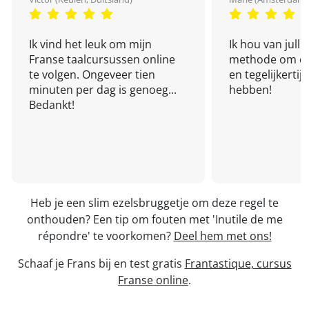
Ik vind het leuk om mijn
Ik hou van julli
Franse taalcursussen online
methode om een
te volgen. Ongeveer tien
en tegelijkertijd
minuten per dag is genoeg...
hebben!
Bedankt!
Heb je een slim ezelsbruggetje om deze regel te
onthouden? Een tip om fouten met 'Inutile de me
répondre' te voorkomen?
Deel hem met ons!
Schaaf je Frans bij en test gratis
Frantastique, cursus
Franse online
.