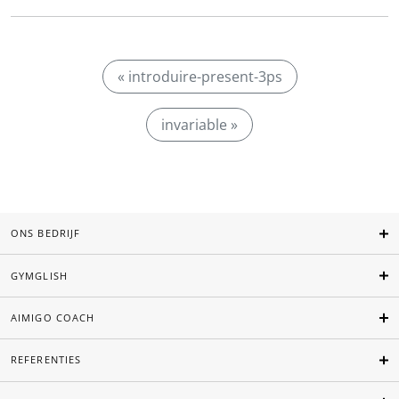
« introduire-present-3ps
invariable »
ONS BEDRIJF
GYMGLISH
AIMIGO COACH
REFERENTIES