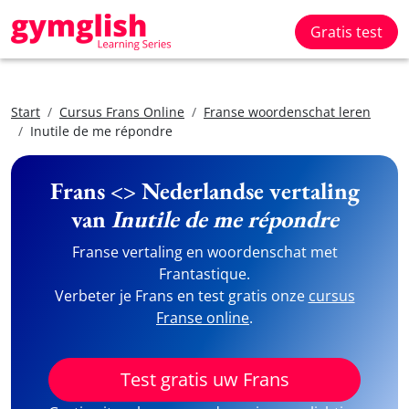
Gratis test
Start
Cursus Frans Online
Franse woordenschat leren
Inutile de me répondre
Frans <> Nederlandse vertaling
van
Inutile de me répondre
Franse vertaling en woordenschat met
Frantastique.
Verbeter je Frans en test gratis onze
cursus
Franse online
.
Test gratis uw Frans