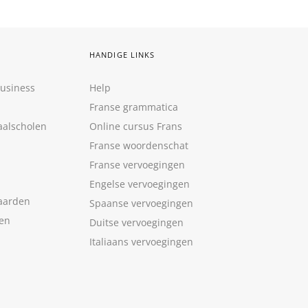
HANDIGE LINKS
Business
Help
Franse grammatica
aalscholen
Online cursus Frans
Franse woordenschat
Franse vervoegingen
Engelse vervoegingen
aarden
Spaanse vervoegingen
len
Duitse vervoegingen
Italiaans vervoegingen