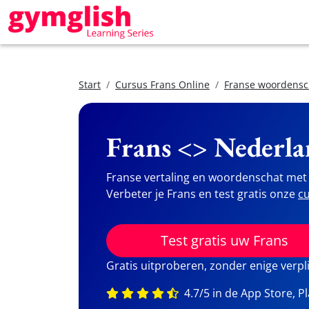
Start
Cursus Frans Online
Franse woordensc
Frans <> Nederla
Franse vertaling en woordenschat met 
Verbeter je Frans en test gratis onze
cu
Test gratis uw Frans
Gratis uitproberen, zonder enige verpl
4.7/5 in de App Store, P