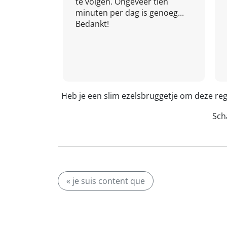
te volgen. Ongeveer tien
minuten per dag is genoeg...
Bedankt!
Heb je een slim ezelsbruggetje om deze reg
Scha
« je suis content que