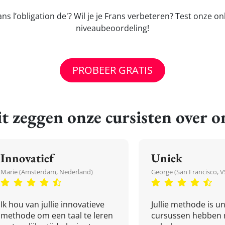
ns l’obligation de'? Wil je je Frans verbeteren? Test onze o
niveaubeoordeling!
PROBEER GRATIS
t zeggen onze cursisten over o
Innovatief
Uniek
Marie (Amsterdam, Nederland)
George (San Francisco, V
Ik hou van jullie innovatieve
Jullie methode is un
methode om een taal te leren
cursussen hebben 