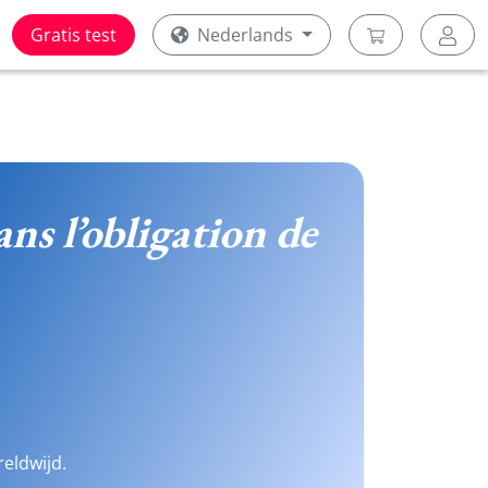
Gratis test
Nederlands
ans l’obligation de
reldwijd.