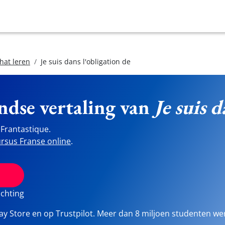
hat leren
Je suis dans l'obligation de
ndse vertaling van
Je suis d
Frantastique.
rsus Franse online
.
ichting
lay Store en op Trustpilot. Meer dan 8 miljoen studenten we