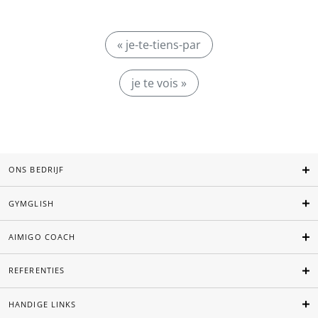
« je-te-tiens-par
je te vois »
ONS BEDRIJF
GYMGLISH
AIMIGO COACH
REFERENTIES
HANDIGE LINKS