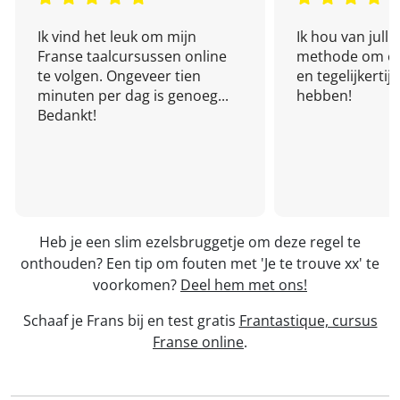
Ik vind het leuk om mijn
Ik hou van julli
Franse taalcursussen online
methode om een
te volgen. Ongeveer tien
en tegelijkertijd
minuten per dag is genoeg...
hebben!
Bedankt!
Heb je een slim ezelsbruggetje om deze regel te
onthouden? Een tip om fouten met 'Je te trouve xx' te
voorkomen?
Deel hem met ons!
Schaaf je Frans bij en test gratis
Frantastique, cursus
Franse online
.