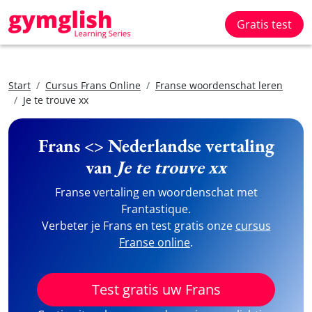
Gratis test
Start
Cursus Frans Online
Franse woordenschat leren
Je te trouve xx
Frans <> Nederlandse vertaling
van
Je te trouve xx
Franse vertaling en woordenschat met
Frantastique.
Verbeter je Frans en test gratis onze
cursus
Franse online
.
Test gratis uw Frans