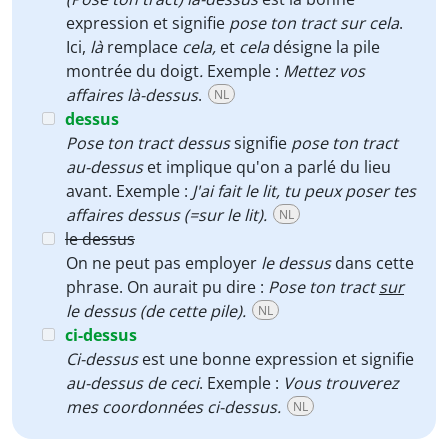
expression et signifie
pose ton tract sur cela
.
Ici,
l
à
remplace
cela,
et
cela
désigne la pile
montrée du doigt
.
Exemple :
Mettez vos
affaires là-dessus
.
NL
dessus
Pose ton tract dessus
signifie
pose ton tract
au-dessus
et implique qu'on a parlé du lieu
avant. Exemple :
J'ai fait le lit, tu peux poser tes
affaires dessus (=sur le lit).
NL
le dessus
On ne peut pas employer
le dessus
dans cette
phrase. On aurait pu dire :
Pose ton tract
sur
le dessus (de cette pile).
NL
ci-dessus
Ci-dessus
est une bonne expression et signifie
au-dessus de ceci
. Exemple :
Vous trouverez
mes coordonnées ci-dessus.
NL