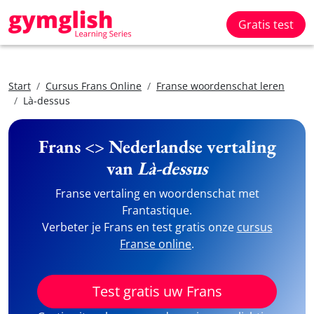
Gratis test
Start
Cursus Frans Online
Franse woordenschat leren
Là-dessus
Frans <> Nederlandse vertaling
van
Là-dessus
Franse vertaling en woordenschat met
Frantastique.
Verbeter je Frans en test gratis onze
cursus
Franse online
.
Test gratis uw Frans