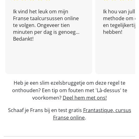
Ik vind het leuk om mijn
Ik hou van julli
Franse taalcursussen online
methode om een
te volgen. Ongeveer tien
en tegelijkertijd
minuten per dag is genoeg...
hebben!
Bedankt!
Heb je een slim ezelsbruggetje om deze regel te
onthouden? Een tip om fouten met 'Là-dessus' te
voorkomen?
Deel hem met ons!
Schaaf je Frans bij en test gratis
Frantastique, cursus
Franse online
.