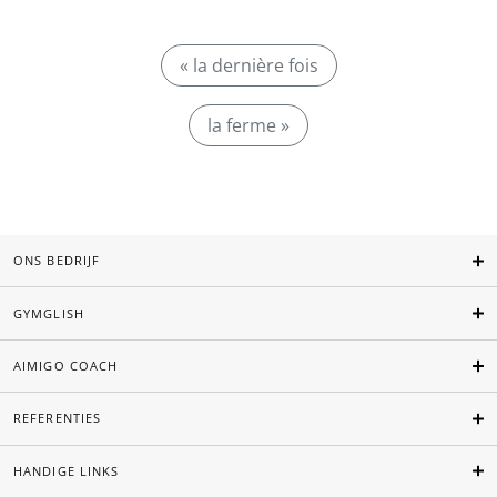
« la dernière fois
la ferme »
ONS BEDRIJF
GYMGLISH
AIMIGO COACH
REFERENTIES
HANDIGE LINKS