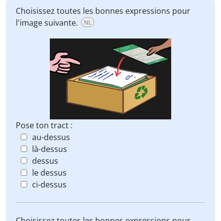
Choisissez toutes les bonnes expressions pour
l'image suivante.
NL
Pose ton tract :
au-dessus
là-dessus
dessus
le dessus
ci-dessus
Choisissez toutes les bonnes expressions pour