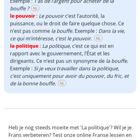
Exemple :
T’as de l’argent pour acheter de la
bouffe ?
NL
le pouvoir
:
Le pouvoir
c’est l’autorité, la
puissance, ou le droit de faire quelque chose. Ce
n’est pas comme
la bouffe.
Exemple :
Dans la vie,
ce qui m’intéresse, c’est le pouvoir.
NL
la politique
:
La politique
, c’est ce qui est en
rapport avec le gouvernement, l’État et les
dirigeants. Ce n’est pas un synonyme de
la bouffe
.
Exemple :
Si je veux travailler dans la politique,
c’est uniquement pour avoir du pouvoir, du fric, et
de la bonne bouffe.
NL
Heb je nog steeds moeite met 'La politique'? Wil je je
Frans verbeteren? Test onze online Franse lessen en