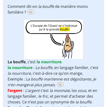
Comment dit-on
la bouffe
de manière moins
familière ?
NL
La bouffe
, c’est
la nourriture
.
la nourriture
:
La bouffe
, en langage familier, c’est
la nourriture
, c’est-à-dire ce qu’on mange.
Exemple :
La bouffe martienne est dégoûtante, je
n’en
mangerai plus jamais.
NL
l’argent
:
L’argent
c’est
la monnaie
, l
es sous
, et en
langage familier,
le fric
, et permet d’acheter des
choses. Ce n’est pas un synonyme de
la bouffe
.