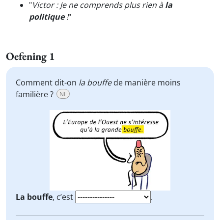
"
Victor : Je ne comprends plus rien à
la
politique
!
"
Oefening 1
Comment dit-on
la bouffe
de manière moins
familière ?
NL
La bouffe
, c’est
.