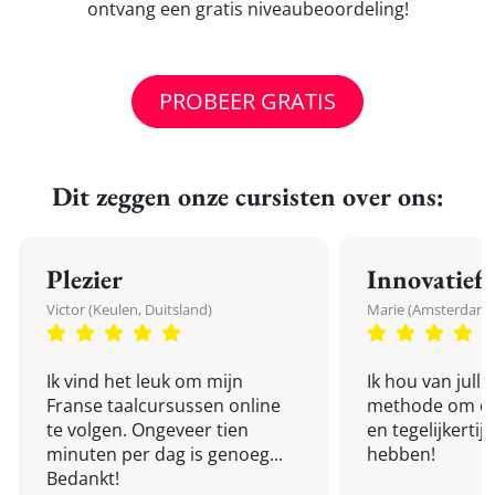
ontvang een gratis niveaubeoordeling!
PROBEER GRATIS
Dit zeggen onze cursisten over ons:
Plezier
Innovatief
Victor (Keulen, Duitsland)
Marie (Amsterdam,
Ik vind het leuk om mijn
Ik hou van julli
Franse taalcursussen online
methode om een
te volgen. Ongeveer tien
en tegelijkertijd
minuten per dag is genoeg...
hebben!
Bedankt!