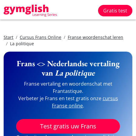
Gratis test
Start
Cursus Frans Online
Franse woordenschat leren
La politique
Frans <> Nederlandse vertaling
van
La politique
Franse vertaling en woordenschat met
Frantastique.
Verbeter je Frans en test gratis onze
cursus
Franse online
.
Test gratis uw Frans