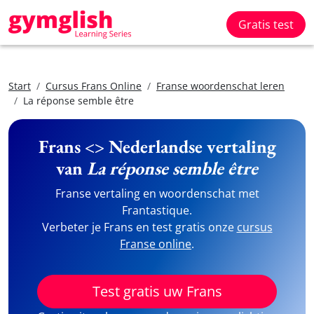
Gratis test
Start
Cursus Frans Online
Franse woordenschat leren
La réponse semble être
Frans <> Nederlandse vertaling
van
La réponse semble être
Franse vertaling en woordenschat met
Frantastique.
Verbeter je Frans en test gratis onze
cursus
Franse online
.
Test gratis uw Frans