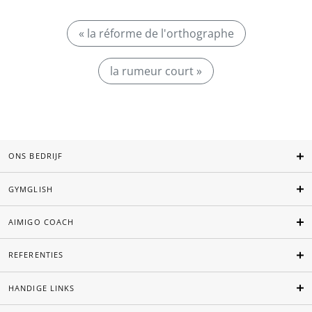
« la réforme de l'orthographe
la rumeur court »
ONS BEDRIJF
GYMGLISH
AIMIGO COACH
REFERENTIES
HANDIGE LINKS