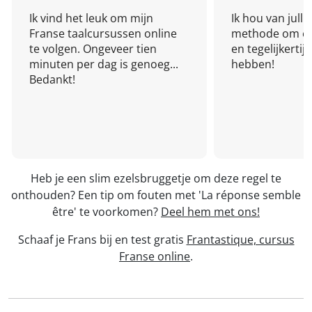
Ik vind het leuk om mijn
Ik hou van julli
Franse taalcursussen online
methode om een
te volgen. Ongeveer tien
en tegelijkertijd
minuten per dag is genoeg...
hebben!
Bedankt!
Heb je een slim ezelsbruggetje om deze regel te
onthouden? Een tip om fouten met 'La réponse semble
être' te voorkomen?
Deel hem met ons!
Schaaf je Frans bij en test gratis
Frantastique, cursus
Franse online
.