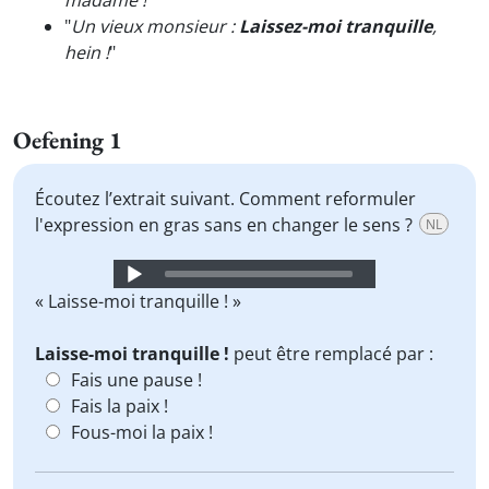
madame !
"
"
Un vieux monsieur :
Laissez-moi tranquille
,
hein !
"
Oefening 1
Écoutez l’extrait suivant. Comment reformuler
l'expression en gras sans en changer le sens ?
NL
Audio
Player
« Laisse-moi tranquille ! »
Laisse-moi tranquille !
peut être remplacé par :
Fais une pause !
Fais la paix !
Fous-moi la paix !