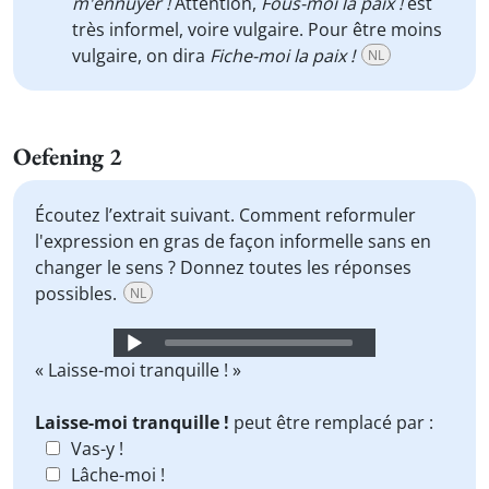
m'ennuyer !
Attention,
Fous-moi la paix !
est
très informel, voire vulgaire. Pour être moins
vulgaire, on dira
Fiche-moi la paix !
NL
Oefening 2
Écoutez l’extrait suivant. Comment reformuler
l'expression en gras de façon informelle sans en
changer le sens ? Donnez toutes les réponses
possibles.
NL
Audio
Player
« Laisse-moi tranquille ! »
Laisse-moi tranquille !
peut être remplacé par :
Vas-y !
Lâche-moi !