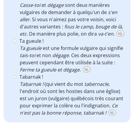
Casse-toi
et
dégage
sont deux manières
vulgaires de demander à quelqu'un de
s'en
aller
. Si vous n'aimez pas votre voisin, voici
d'autres variantes :
fous le camp, bouge de là,
etc.
De manière plus polie, on dira
va-t'en.
NL
Ta gueule !
Ta gueule
est une formule vulgaire qui signifie
tais-toi
et non
dégage
. Ces deux expressions
peuvent cependant être utilisée à la suite :
Ferme ta gueule et dégage.
NL
Tabarnak !
Tabarnak !
(qui vient du mot
tabernacle
,
l'endroit où sont les hosties dans une église)
est un juron (vulgaire) québécois très courant
pour exprimer la colère ou l'indignation.
Ce
n'est pas la bonne réponse, tabarnak !
NL