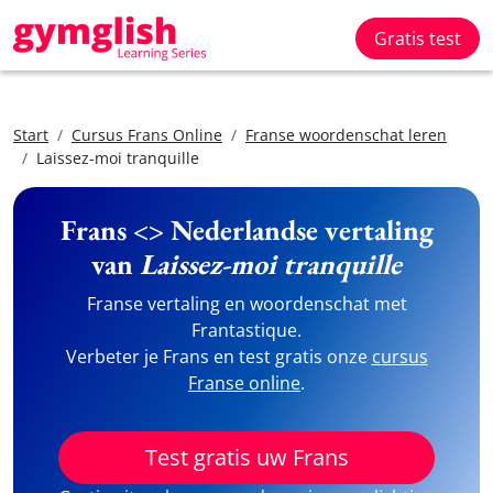
Gratis test
Start
Cursus Frans Online
Franse woordenschat leren
Laissez-moi tranquille
Frans <> Nederlandse vertaling
van
Laissez-moi tranquille
Franse vertaling en woordenschat met
Frantastique.
Verbeter je Frans en test gratis onze
cursus
Franse online
.
Test gratis uw Frans