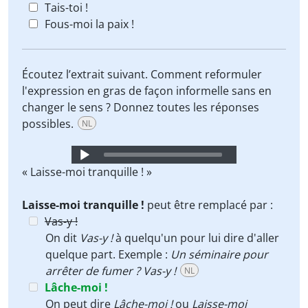
Tais-toi !
Fous-moi la paix !
Écoutez l’extrait suivant. Comment reformuler
l'expression en gras de façon informelle sans en
changer le sens ? Donnez toutes les réponses
possibles.
NL
Audio
Player
« Laisse-moi tranquille ! »
Laisse-moi tranquille !
peut être remplacé par :
Vas-y !
On dit
Vas-y !
à quelqu'un pour lui dire d'aller
quelque part. Exemple :
Un séminaire pour
arrêter de fumer ? Vas-y !
NL
Lâche-moi !
On peut dire
Lâche-moi !
ou
Laisse-moi