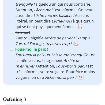
tranquille !
à quelqu'un qui nous contrarie.
Attention,
Lâche-moi !
est informel. On peut
aussi dire
Lâche-moi les baskets !
Au sens
littéral, on peut dire
Lâche-moi !
à quelqu'un
qui se tient physiquement à nous.
NL
Tais-toi !
Tais toi !
signifie
Arrête de parler !
Exemple :
Tais-toi Solange, tu parles trop !
NL
Fous-moi la paix !
Fous-moi la paix !
et
Laisse-moi tranquille !
ont
le même sens. Ils signifient
Arrête de
m'ennuyer !
Attention,
Fous-moi la paix !
est
très informel, voire vulgaire. Pour être moins
vulgaire, on dira
Fiche-moi la paix !
NL
Oefening 3