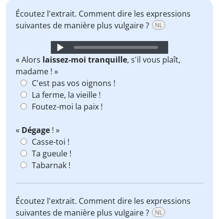
Écoutez l'extrait. Comment dire les expressions
suivantes de manière plus vulgaire ?
NL
Audio
Player
« Alors
laissez-moi tranquille
, s'il vous plaît,
madame ! »
C'est pas vos oignons !
La ferme, la vieille !
Foutez-moi la paix !
«
Dégage
! »
Casse-toi !
Ta gueule !
Tabarnak !
Écoutez l'extrait. Comment dire les expressions
suivantes de manière plus vulgaire ?
NL