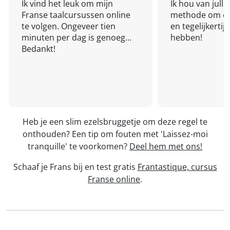
Ik vind het leuk om mijn
Ik hou van julli
Franse taalcursussen online
methode om een
te volgen. Ongeveer tien
en tegelijkertijd
minuten per dag is genoeg...
hebben!
Bedankt!
Heb je een slim ezelsbruggetje om deze regel te
onthouden? Een tip om fouten met 'Laissez-moi
tranquille' te voorkomen?
Deel hem met ons!
Schaaf je Frans bij en test gratis
Frantastique, cursus
Franse online
.