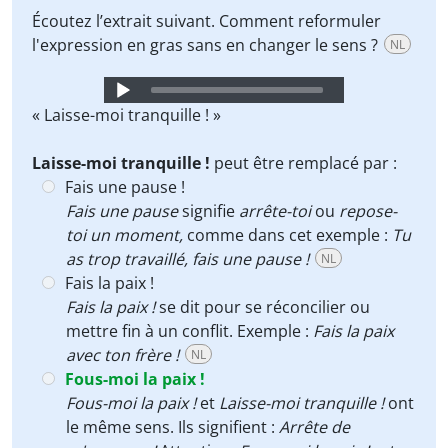
Écoutez l’extrait suivant. Comment reformuler
l'expression en gras sans en changer le sens ?
NL
Audio
Player
« Laisse-moi tranquille ! »
Laisse-moi tranquille !
peut être remplacé par :
Fais une pause !
Fais une pause
signifie
arrête-toi
ou
repose-
toi un moment,
comme dans cet exemple :
Tu
as trop travaillé, fais une pause !
NL
Fais la paix !
Fais la paix !
se dit pour se réconcilier ou
mettre fin à un conflit. Exemple :
Fais la paix
avec ton frère !
NL
Fous-moi la paix !
Fous-moi la paix !
et
Laisse-moi tranquille !
ont
le même sens. Ils signifient :
Arrête de