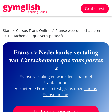
Gratis test
Start
Cursus Frans Online
Franse woordenschat leren
L'attachement que vous portez à
Frans <> Nederlandse vertaling
van
L’attachement que vous portez
à
Franse vertaling en woordenschat met
Frantastique.
Verbeter je Frans en test gratis onze
cursus
Franse online
.
Test gratis uw Frans