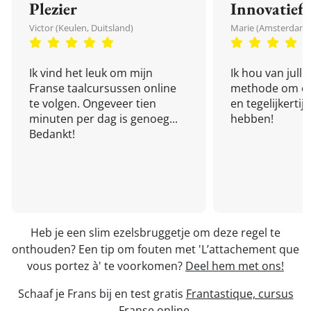
Plezier
Innovatief
Victor (Keulen, Duitsland)
Marie (Amsterdam,
Ik vind het leuk om mijn
Ik hou van julli
Franse taalcursussen online
methode om een
te volgen. Ongeveer tien
en tegelijkertijd
minuten per dag is genoeg...
hebben!
Bedankt!
Heb je een slim ezelsbruggetje om deze regel te
onthouden? Een tip om fouten met 'L’attachement que
vous portez à' te voorkomen?
Deel hem met ons!
Schaaf je Frans bij en test gratis
Frantastique, cursus
Franse online
.