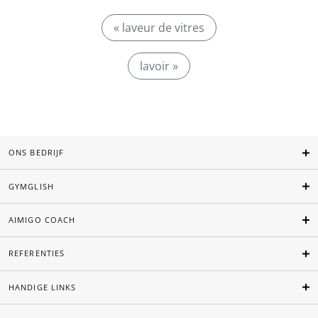
« laveur de vitres
lavoir »
ONS BEDRIJF
GYMGLISH
AIMIGO COACH
REFERENTIES
HANDIGE LINKS