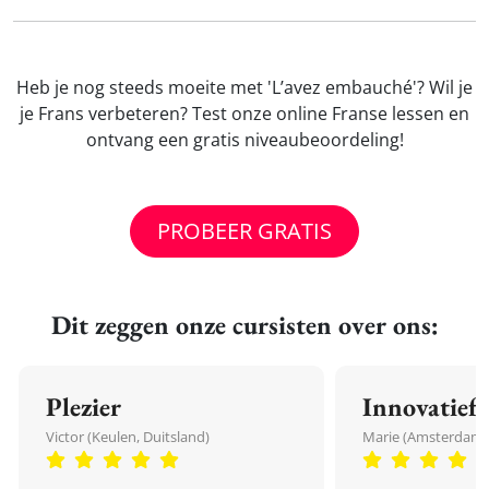
Heb je nog steeds moeite met 'L’avez embauché'? Wil je
je Frans verbeteren? Test onze online Franse lessen en
ontvang een gratis niveaubeoordeling!
PROBEER GRATIS
Dit zeggen onze cursisten over ons:
Plezier
Innovatief
Victor (Keulen, Duitsland)
Marie (Amsterdam,