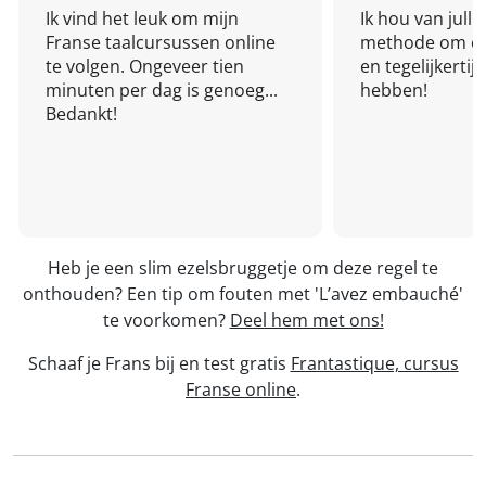
Ik vind het leuk om mijn
Ik hou van julli
Franse taalcursussen online
methode om een
te volgen. Ongeveer tien
en tegelijkertijd
minuten per dag is genoeg...
hebben!
Bedankt!
Heb je een slim ezelsbruggetje om deze regel te
onthouden? Een tip om fouten met 'L’avez embauché'
te voorkomen?
Deel hem met ons!
Schaaf je Frans bij en test gratis
Frantastique, cursus
Franse online
.