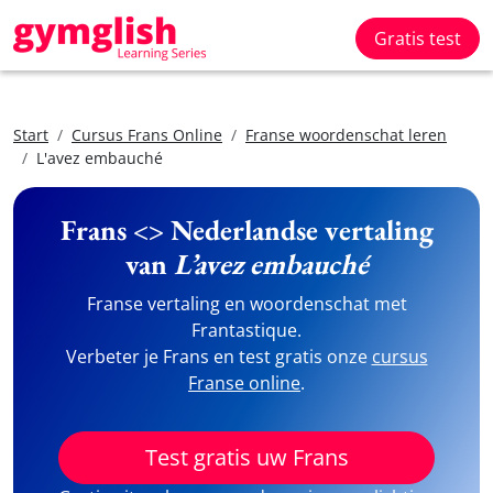
Gratis test
Start
Cursus Frans Online
Franse woordenschat leren
L'avez embauché
Frans <> Nederlandse vertaling
van
L’avez embauché
Franse vertaling en woordenschat met
Frantastique.
Verbeter je Frans en test gratis onze
cursus
Franse online
.
Test gratis uw Frans