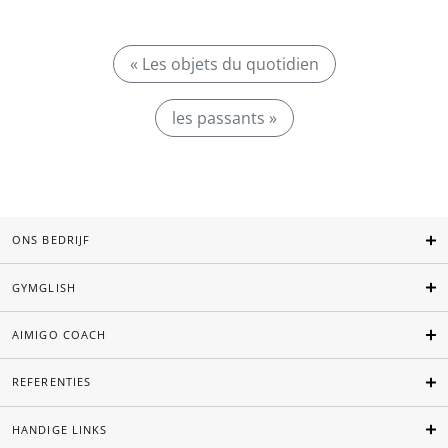
« Les objets du quotidien
les passants »
ONS BEDRIJF
GYMGLISH
AIMIGO COACH
REFERENTIES
HANDIGE LINKS