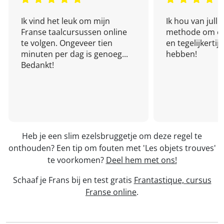
Ik vind het leuk om mijn
Ik hou van julli
Franse taalcursussen online
methode om een
te volgen. Ongeveer tien
en tegelijkertijd
minuten per dag is genoeg...
hebben!
Bedankt!
Heb je een slim ezelsbruggetje om deze regel te
onthouden? Een tip om fouten met 'Les objets trouves'
te voorkomen?
Deel hem met ons!
Schaaf je Frans bij en test gratis
Frantastique, cursus
Franse online
.