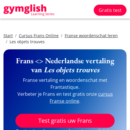
Gratis test
Start
Cursus Frans Online
Franse woordenschat leren
Les objets trouves
Frans <> Nederlandse vertaling
van
Les objets trouves
Franse vertaling en woordenschat met
Frantastique.
Verbeter je Frans en test gratis onze
cursus
Franse online
.
Test gratis uw Frans