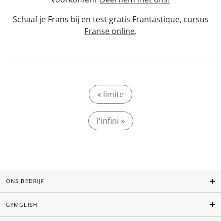
Schaaf je Frans bij en test gratis
Frantastique, cursus
Franse online
.
« limite
l'infini »
ONS BEDRIJF
GYMGLISH