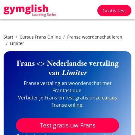
Gratis test
Start
Cursus Frans Online
Franse woordenschat leren
Limiter
Frans <> Nederlandse vertaling
van
Limiter
Franse vertaling en woordenschat met
Frantastique.
Verbeter je Frans en test gratis onze
cursus
Franse online
.
Test gratis uw Frans