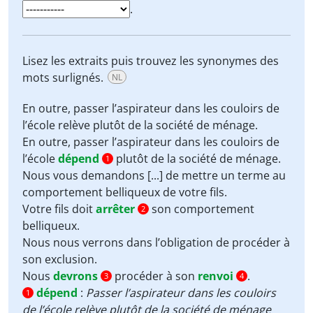
.
Lisez les extraits puis trouvez les synonymes des
mots surlignés.
NL
En outre, passer l’aspirateur dans les couloirs de
l’école
relève
plutôt de la société de ménage.
En outre, passer l’aspirateur dans les couloirs de
l’école
dépend
plutôt de la société de ménage.
1
Nous vous demandons [...] de
mettre un terme
au
comportement belliqueux de votre fils.
Votre fils doit
arrêter
son comportement
2
belliqueux.
Nous nous verrons dans l’obligation de
procéder à
son
exclusion
.
Nous
devrons
procéder à son
renvoi
.
3
4
dépend
:
Passer l’aspirateur dans les couloirs
1
de l’école
relève
plutôt de la société de ménage