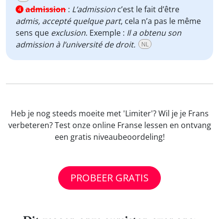
admission
:
L’admission
c’est le fait d’être
4
admis, accepté quelque part
, cela n’a pas le même
sens que
exclusion
. Exemple :
Il a obtenu son
admission à l’université de droit.
NL
Heb je nog steeds moeite met 'Limiter'? Wil je je Frans
verbeteren? Test onze online Franse lessen en ontvang
een gratis niveaubeoordeling!
PROBEER GRATIS