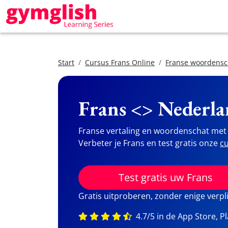
Start
Cursus Frans Online
Franse woordensc
Frans <> Nederla
Franse vertaling en woordenschat met 
Verbeter je Frans en test gratis onze
cu
Test gratis uw Frans
Gratis uitproberen, zonder enige verpl
4.7/5 in de App Store, P