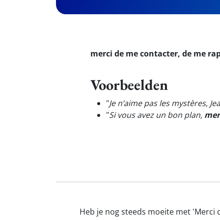
merci de me contacter, de me ra
Voorbeelden
"
Je n’aime pas les mystères, Je
"
Si vous avez un bon plan,
mer
Heb je nog steeds moeite met 'Merci d