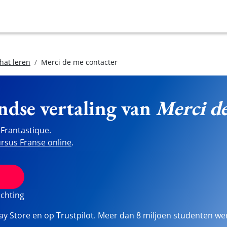
hat leren
Merci de me contacter
ndse vertaling van
Merci de
Frantastique.
rsus Franse online
.
ichting
lay Store en op Trustpilot. Meer dan 8 miljoen studenten we