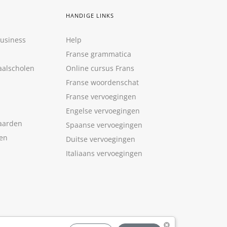
HANDIGE LINKS
Business
Help
Franse grammatica
aalscholen
Online cursus Frans
Franse woordenschat
Franse vervoegingen
Engelse vervoegingen
aarden
Spaanse vervoegingen
len
Duitse vervoegingen
Italiaans vervoegingen