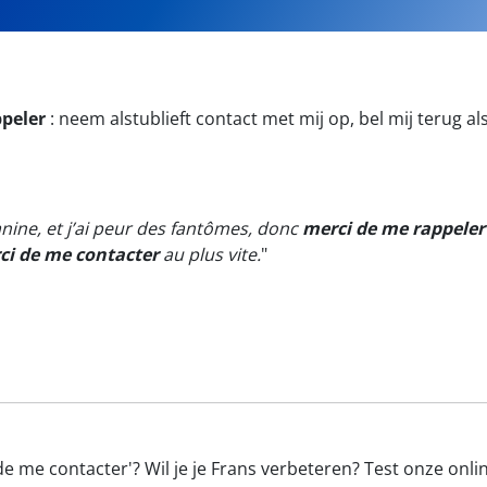
ppeler
:
neem alstublieft contact met mij op, bel mij terug als
anine, et j’ai peur des fantômes, donc
merci de me rappeler
ci de me contacter
au plus vite.
"
e me contacter'? Wil je je Frans verbeteren? Test onze onli