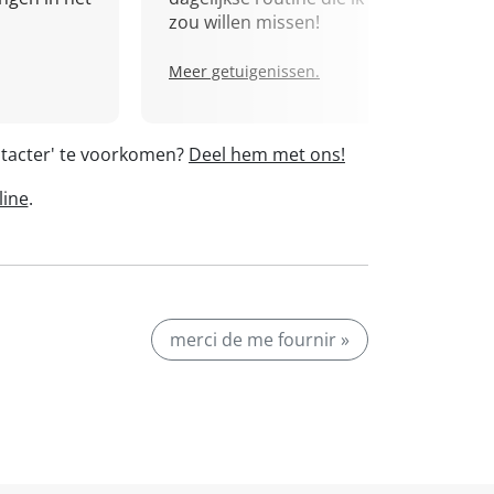
zou willen missen!
Meer getuigenissen.
ntacter' te voorkomen?
Deel hem met ons!
line
.
merci de me fournir »