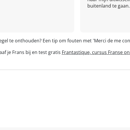
buitenland te gaan.
regel te onthouden? Een tip om fouten met 'Merci de me co
af je Frans bij en test gratis
Frantastique, cursus Franse on