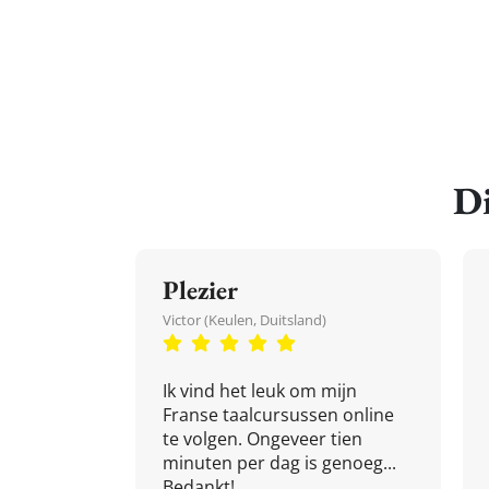
Di
Plezier
Victor (Keulen, Duitsland)
Ik vind het leuk om mijn
Franse taalcursussen online
te volgen. Ongeveer tien
minuten per dag is genoeg...
Bedankt!