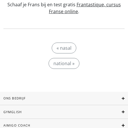
Schaaf je Frans bij en test gratis
Frantastique, cursus
Franse online
.
« nasal
national »
ONS BEDRIJF
GYMGLISH
AIMIGO COACH