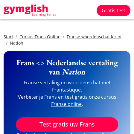
Gratis test
Start
Cursus Frans Online
Franse woordenschat leren
Nation
Frans <> Nederlandse vertaling
van
Nation
Franse vertaling en woordenschat met
Frantastique.
Verbeter je Frans en test gratis onze
cursus
Franse online
.
Test gratis uw Frans