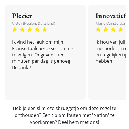
Plezier
Innovatief
Victor (Keulen, Duitsland)
Marie (Amsterdam,
Ik vind het leuk om mijn
Ik hou van julli
Franse taalcursussen online
methode om een
te volgen. Ongeveer tien
en tegelijkertijd
minuten per dag is genoeg...
hebben!
Bedankt!
Heb je een slim ezelsbruggetje om deze regel te
onthouden? Een tip om fouten met 'Nation' te
voorkomen?
Deel hem met ons!