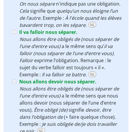
On nous sépare
n'indique pas une obligation.
Cela
signifie que
quelqu’un nous éloigne l’un
de l’autre.
Exemple :
À l'école quand les élèves
bavardent trop, on les sépare.
NL
Il va falloir nous séparer.
Nous allons être obligés de (nous séparer de
l’une d’entre vous)
a le même sens qu’
il va
falloir (nous séparer de l’une d’entre vous).
Falloir
exprime l’obligation. Remarque : le
sujet du verbe falloir est toujours « il ».
Exemple :
Il va falloir se battre.
NL
Nous allons devoir nous séparer.
Nous allons être obligés de (nous séparer de
l’une d’entre vous)
a le même sens que nous
allons devoir (nous séparer de l’une d’entre
vous).
Être obligé
(de)
signifie
devoir, être
dans l’obligation de
(+ faire quelque chose).
Exemple :
Je suis obligée de/je dois travailler
ce soir.
NL