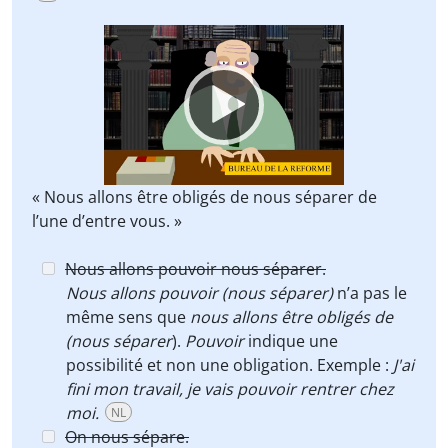
Video
Player
« Nous allons être obligés de nous séparer de
l’une d’entre vous. »
Nous allons pouvoir nous séparer.
Nous allons pouvoir (nous séparer)
n’a pas le
même sens que
nous allons être obligés de
(nous séparer
).
Pouvoir
indique une
possibilité et non une obligation. Exemple :
J'ai
fini mon travail, je vais pouvoir rentrer chez
moi.
NL
On nous sépare.