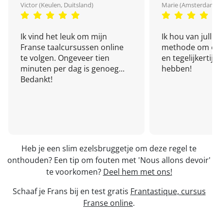
Victor (Keulen, Duitsland)
Marie (Amsterdam,
Ik vind het leuk om mijn
Ik hou van julli
Franse taalcursussen online
methode om een
te volgen. Ongeveer tien
en tegelijkertijd
minuten per dag is genoeg...
hebben!
Bedankt!
Heb je een slim ezelsbruggetje om deze regel te
onthouden? Een tip om fouten met 'Nous allons devoir'
te voorkomen?
Deel hem met ons!
Schaaf je Frans bij en test gratis
Frantastique, cursus
Franse online
.