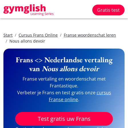
Gratis test
Start
Cursus Frans Online
Franse woordenschat leren
Nous allons devoir
Frans <> Nederlandse vertaling
van
Nous allons devoir
Franse vertaling en woordenschat met
Frantastique.
Verbeter je Frans en test gratis onze
cursus
Franse online
.
Test gratis uw Frans