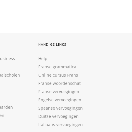
HANDIGE LINKS
Business
Help
Franse grammatica
aalscholen
Online cursus Frans
Franse woordenschat
Franse vervoegingen
Engelse vervoegingen
aarden
Spaanse vervoegingen
len
Duitse vervoegingen
Italiaans vervoegingen