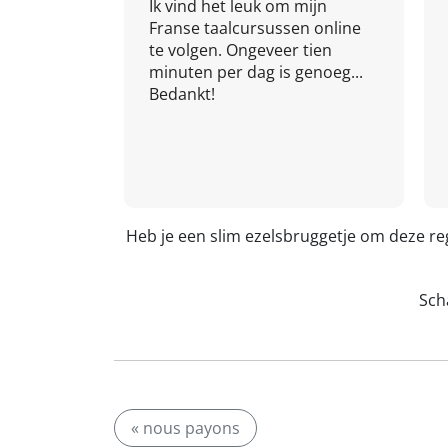
Ik vind het leuk om mijn
Franse taalcursussen online
te volgen. Ongeveer tien
minuten per dag is genoeg...
Bedankt!
Heb je een slim ezelsbruggetje om deze r
Scha
« nous payons