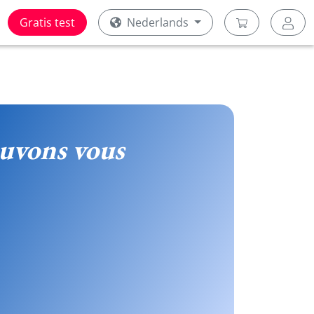
Gratis test
Nederlands
uvons vous