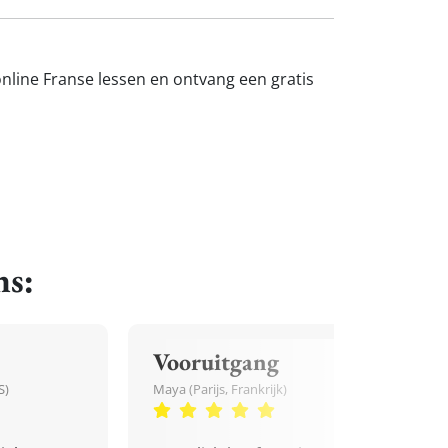
nline Franse lessen en ontvang een gratis
ns:
Vooruitgang
S)
Maya (Parijs, Frankrijk)