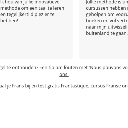
Ik hou van jullie innovatieve
Jullie methode is un
methode om een taal te leren
cursussen hebben 
en tegelijkertijd plezier te
geholpen om vooru
hebben!
boeken en vol ver
naar mijn uitwissel
buitenland te gaan.
egel te onthouden? Een tip om fouten met 'Nous pouvons v
ons!
af je Frans bij en test gratis
Frantastique, cursus Franse on