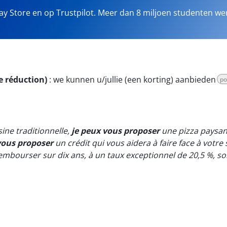
lay Store en op Trustpilot. Meer dan 8 miljoen studenten we
 réduction)
:
we kunnen u/jullie (een korting) aanbieden
po
sine traditionnelle,
je peux vous proposer
une pizza paysan
ous proposer
un crédit qui vous aidera à faire face à votre 
rembourser sur dix ans, à un taux exceptionnel de 20,5 %, so