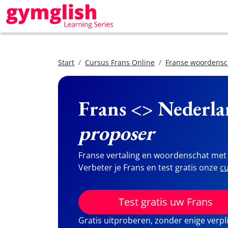
Start
Cursus Frans Online
Franse woordensc
Frans <> Nederla
proposer
Franse vertaling en woordenschat met 
Verbeter je Frans en test gratis onze
cu
Test gratis uw Frans
Gratis uitproberen, zonder enige verpl