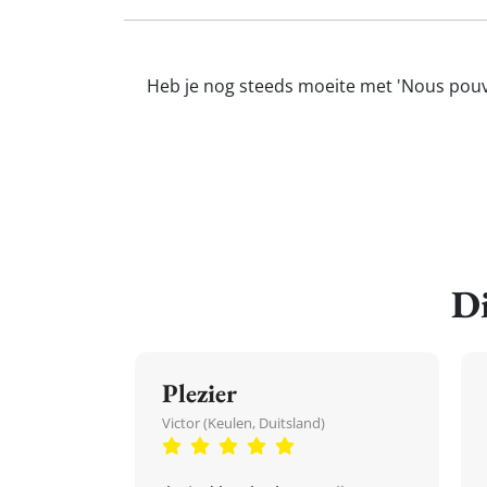
Heb je nog steeds moeite met 'Nous pouvo
Di
Plezier
Victor (Keulen, Duitsland)