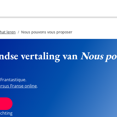
hat leren
Nous pouvons vous proposer
ndse vertaling van
Nous po
Frantastique.
rsus Franse online
.
ichting