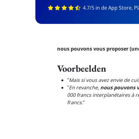
4.7/5 in de App Store, P
nous pouvons vous proposer (une
Voorbeelden
"
Mais si vous avez envie de cui
"
En revanche,
nous pouvons v
000 francs interplanétaires à 
francs.
"