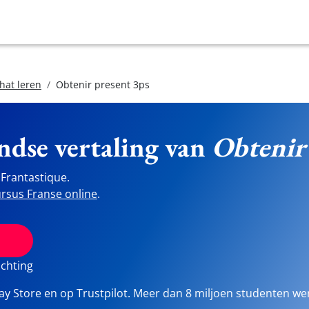
hat leren
Obtenir present 3ps
ndse vertaling van
Obtenir
Frantastique.
rsus Franse online
.
ichting
lay Store en op Trustpilot. Meer dan 8 miljoen studenten we