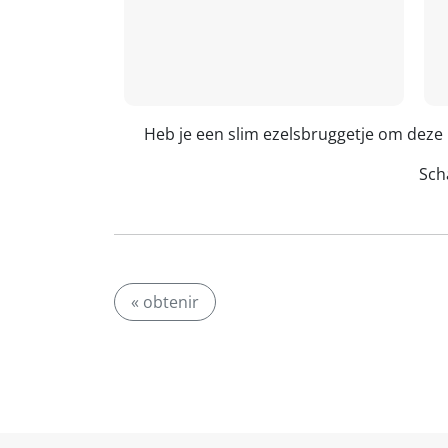
Heb je een slim ezelsbruggetje om deze
Scha
« obtenir