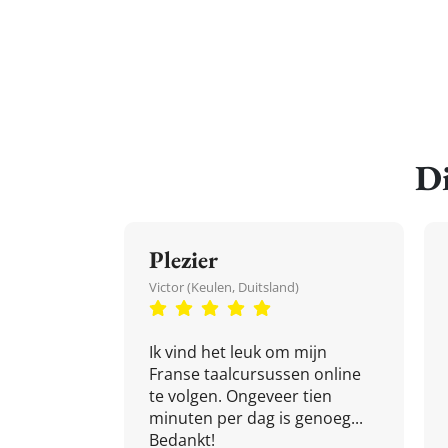
Di
Plezier
Victor (Keulen, Duitsland)
Ik vind het leuk om mijn
Franse taalcursussen online
te volgen. Ongeveer tien
minuten per dag is genoeg...
Bedankt!