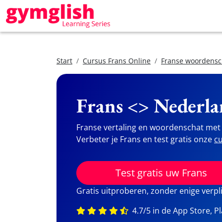
Start
Cursus Frans Online
Franse woordensc
Frans <> Nederla
Franse vertaling en woordenschat met 
Verbeter je Frans en test gratis onze
cu
Test gratis uw Frans
Gratis uitproberen, zonder enige verpl
4.7/5 in de App Store, P