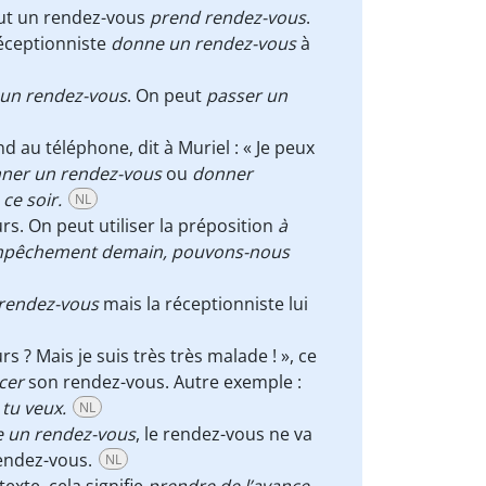
eut un rendez-vous
prend rendez-vous
.
a réceptionniste
donne un rendez-vous
à
un rendez-vous
. On peut
passer un
d au téléphone, dit à Muriel : « Je peux
ner un rendez-vous
ou
donner
ce soir.
NL
urs. On peut utiliser la préposition
à
empêchement demain, pouvons-nous
rendez-vous
mais la réceptionniste lui
rs ? Mais je suis très très malade ! », ce
cer
son rendez-vous. Autre exemple :
 tu veux.
NL
e un rendez-vous
, le rendez-vous ne va
endez-vous.
NL