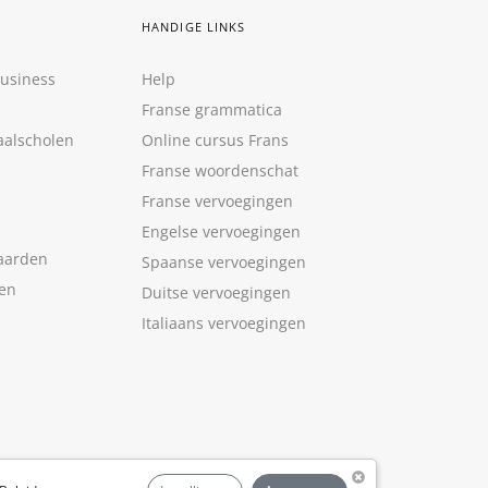
HANDIGE LINKS
Business
Help
Franse grammatica
aalscholen
Online cursus Frans
Franse woordenschat
Franse vervoegingen
Engelse vervoegingen
aarden
Spaanse vervoegingen
len
Duitse vervoegingen
Italiaans vervoegingen