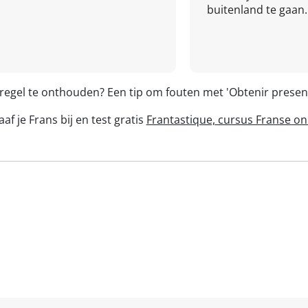
buitenland te gaan.
 regel te onthouden? Een tip om fouten met 'Obtenir prese
af je Frans bij en test gratis
Frantastique, cursus Franse on