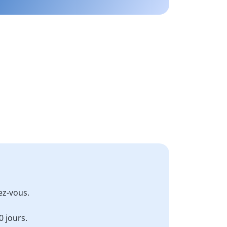
z-vous.
 jours.