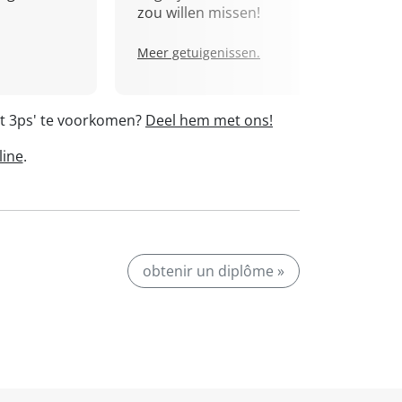
zou willen missen!
Meer getuigenissen.
nt 3ps' te voorkomen?
Deel hem met ons!
line
.
obtenir un diplôme »