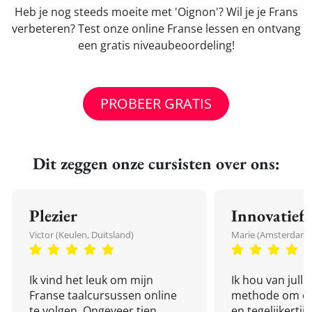
Heb je nog steeds moeite met 'Oignon'? Wil je je Frans
verbeteren? Test onze online Franse lessen en ontvang
een gratis niveaubeoordeling!
PROBEER GRATIS
Dit zeggen onze cursisten over ons:
Plezier
Innovatief
Victor (Keulen, Duitsland)
Marie (Amsterdam,
Ik vind het leuk om mijn
Ik hou van julli
Franse taalcursussen online
methode om een
te volgen. Ongeveer tien
en tegelijkertijd