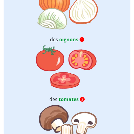
des
oignons
1
des
tomates
2