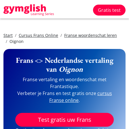
Gratis test
Start
Cursus Frans Online
Franse woordenschat leren
Oignon
Frans <> Nederlandse vertaling
van
Oignon
Franse vertaling en woordenschat met
Frantastique.
Verbeter je Frans en test gratis onze
cursus
Franse online
.
Test gratis uw Frans