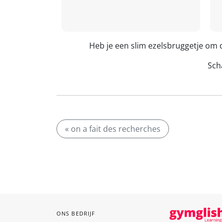
Heb je een slim ezelsbruggetje om 
Scha
« on a fait des recherches
ONS BEDRIJF