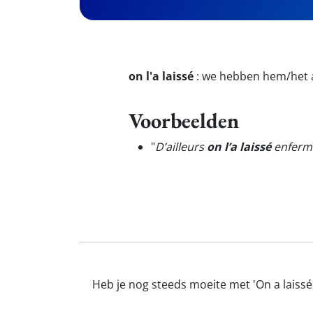
on l'a laissé
:
we hebben hem/het ac
Voorbeelden
"
D’ailleurs
on l’a laissé
enfermé 
Heb je nog steeds moeite met 'On a laissé