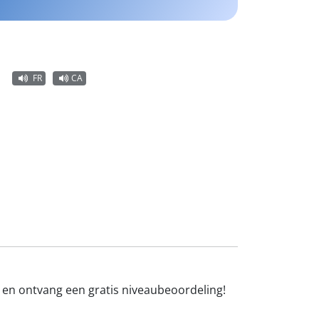
FR
CA
n en ontvang een gratis niveaubeoordeling!