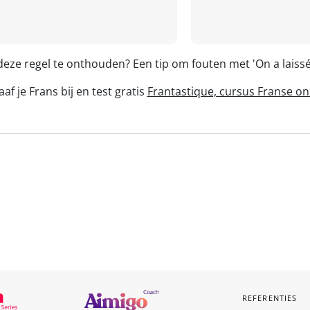
deze regel te onthouden? Een tip om fouten met 'On a lais
af je Frans bij en test gratis
Frantastique, cursus Franse on
REFERENTIES