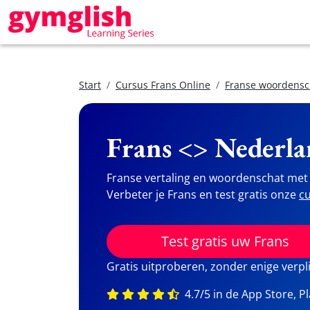
Start
Cursus Frans Online
Franse woordensc
Frans <> Nederla
Franse vertaling en woordenschat met 
Verbeter je Frans en test gratis onze
cu
Test gratis uw Frans
Gratis uitproberen, zonder enige verpl
4.7/5 in de App Store, P