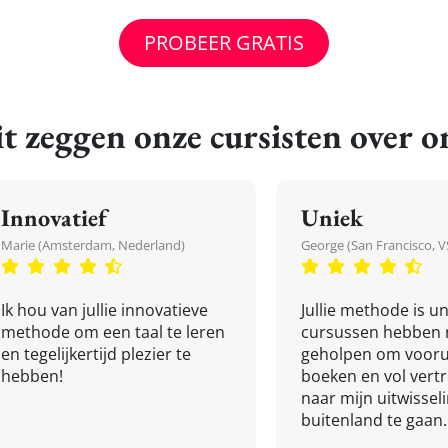
PROBEER GRATIS
t zeggen onze cursisten over o
Innovatief
Uniek
Marie (Amsterdam, Nederland)
George (San Francisco, V
Ik hou van jullie innovatieve
Jullie methode is un
methode om een taal te leren
cursussen hebben 
en tegelijkertijd plezier te
geholpen om vooru
hebben!
boeken en vol ver
naar mijn uitwissel
buitenland te gaan.