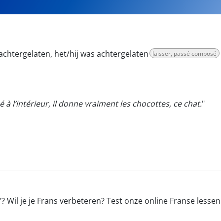
htergelaten, het/hij was achtergelaten
laisser, passé composé
à l’intérieur, il donne vraiment les chocottes, ce chat.
"
'? Wil je je Frans verbeteren? Test onze online Franse lesse