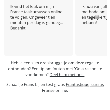
Ik vind het leuk om mijn
Ik hou van julli
Franse taalcursussen online
methode om een
te volgen. Ongeveer tien
en tegelijkertijd
minuten per dag is genoeg...
hebben!
Bedankt!
Heb je een slim ezelsbruggetje om deze regel te
onthouden? Een tip om fouten met 'On a raison' te
voorkomen?
Deel hem met ons!
Schaaf je Frans bij en test gratis
Frantastique, cursus
Franse online
.