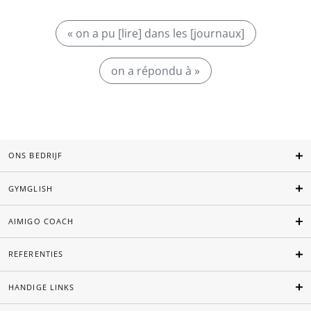
« on a pu [lire] dans les [journaux]
on a répondu à »
ONS BEDRIJF
GYMGLISH
AIMIGO COACH
REFERENTIES
HANDIGE LINKS