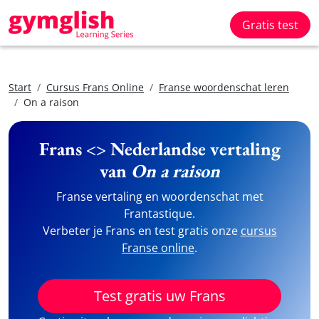
Gratis test
Start
Cursus Frans Online
Franse woordenschat leren
On a raison
Frans <> Nederlandse vertaling
van
On a raison
Franse vertaling en woordenschat met
Frantastique.
Verbeter je Frans en test gratis onze
cursus
Franse online
.
Test gratis uw Frans